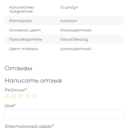
Количество
12 шт/уп
предметов
Материал
силикон
Основной цвет
Разноцветный
Производитель
Dewal Beauty
Цвет товара
разноцветный
Отзывы
Написать отзыв
Рейтинг
Имя
Электронный адрес