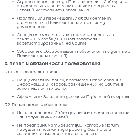
Ограничивать доступ Пользователя к Сайту или
его отдельным разделам в случае нарушения
условий настоящего Соглашения.
Удалять или перемещать любой контент,
размещенный Пользователем, по своему
усмотрению.
Осуществлять рассылку информационных и
рекламных сообщений Пользователям,
зарегистрированным на Сайте.
Собирать и обрабатывать обезличенные данные о
Пользователях (см. п. 5).
3. ПРАВА И ОБЯЗАННОСТИ ПОЛЬЗОВАТЕЛЯ
3.1. Пользователь вправе:
Осуществлять поиск, просмотр, использование
информации и Товаров, размещенных на Сайте, в
законных личных целях.
Оформлять Заказы на условиях Публичной оферты.
3.2. Пользователь обязуется:
Не использовать Сайт для любых противоправных
или запрещенных целей.
Не предпринимать действий, которые могут
нарушить нормальную работу Сайта или
создать чрезмерную нагрузку на его