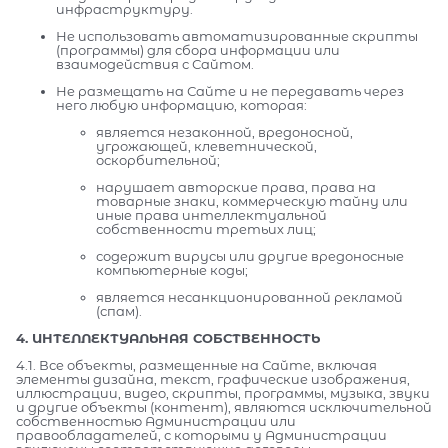
инфраструктуру.
Не использовать автоматизированные скрипты
(программы) для сбора информации или
взаимодействия с Сайтом.
Не размещать на Сайте и не передавать через
него любую информацию, которая:
является незаконной, вредоносной,
угрожающей, клеветнической,
оскорбительной;
нарушает авторские права, права на
товарные знаки, коммерческую тайну или
иные права интеллектуальной
собственности третьих лиц;
содержит вирусы или другие вредоносные
компьютерные коды;
является несанкционированной рекламой
(спам).
4. ИНТЕЛЛЕКТУАЛЬНАЯ СОБСТВЕННОСТЬ
4.1. Все объекты, размещенные на Сайте, включая
элементы дизайна, текст, графические изображения,
иллюстрации, видео, скрипты, программы, музыка, звуки
и другие объекты (контент), являются исключительной
собственностью Администрации или
правообладателей, с которыми у Администрации