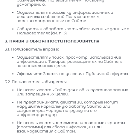
усмотрению.
Осуществлять рассылку информационных и
рекламных сообщений Пользователям,
зарегистрированным на Сайте.
Собирать и обрабатывать обезличенные данные о
Пользователях (см. п. 5).
3. ПРАВА И ОБЯЗАННОСТИ ПОЛЬЗОВАТЕЛЯ
3.1. Пользователь вправе:
Осуществлять поиск, просмотр, использование
информации и Товаров, размещенных на Сайте, в
законных личных целях.
Оформлять Заказы на условиях Публичной оферты.
3.2. Пользователь обязуется:
Не использовать Сайт для любых противоправных
или запрещенных целей.
Не предпринимать действий, которые могут
нарушить нормальную работу Сайта или
создать чрезмерную нагрузку на его
инфраструктуру.
Не использовать автоматизированные скрипты
(программы) для сбора информации или
взаимодействия с Сайтом.