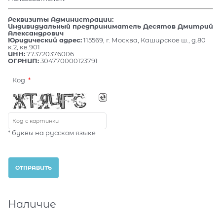
Реквизиты Администрации:
Индивидуальный предприниматель Десятов Дмитрий
Александрович
Юридический адрес:
115569, г. Москва, Каширское ш., д.80
к.2, кв.901
ИНН:
773720376006
ОГРНИП:
304770000123791
Код
* буквы на русском языке
Наличие