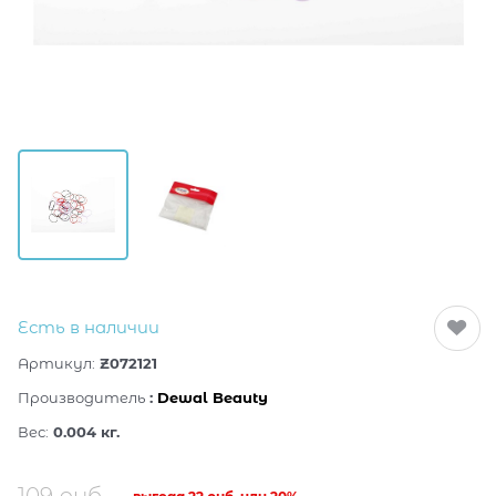
Есть в наличии
Артикул:
Z072121
Производитель
:
Dewal Beauty
Вес:
0.004
кг.