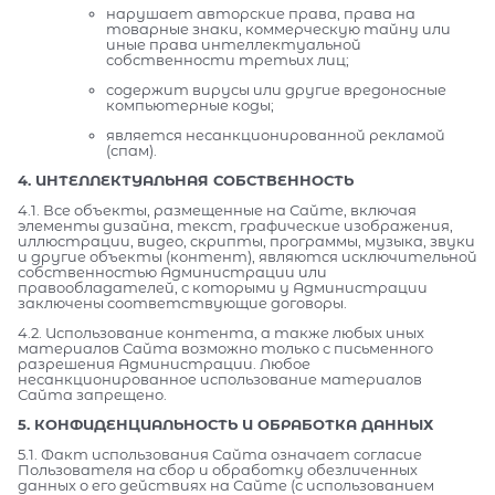
нарушает авторские права, права на
товарные знаки, коммерческую тайну или
иные права интеллектуальной
собственности третьих лиц;
содержит вирусы или другие вредоносные
компьютерные коды;
является несанкционированной рекламой
(спам).
4. ИНТЕЛЛЕКТУАЛЬНАЯ СОБСТВЕННОСТЬ
4.1. Все объекты, размещенные на Сайте, включая
элементы дизайна, текст, графические изображения,
иллюстрации, видео, скрипты, программы, музыка, звуки
и другие объекты (контент), являются исключительной
собственностью Администрации или
правообладателей, с которыми у Администрации
заключены соответствующие договоры.
4.2. Использование контента, а также любых иных
материалов Сайта возможно только с письменного
разрешения Администрации. Любое
несанкционированное использование материалов
Сайта запрещено.
5. КОНФИДЕНЦИАЛЬНОСТЬ И ОБРАБОТКА ДАННЫХ
5.1. Факт использования Сайта означает согласие
Пользователя на сбор и обработку обезличенных
данных о его действиях на Сайте (с использованием