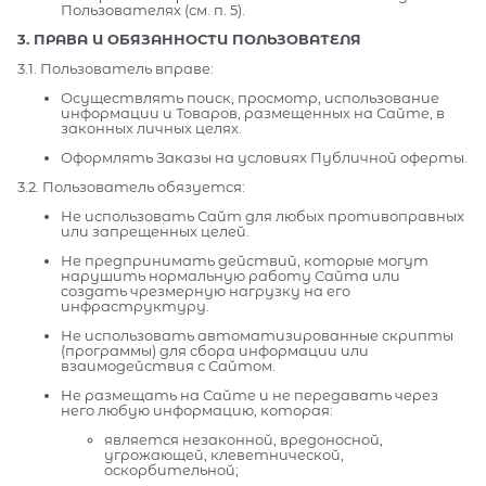
Пользователях (см. п. 5).
3. ПРАВА И ОБЯЗАННОСТИ ПОЛЬЗОВАТЕЛЯ
3.1. Пользователь вправе:
Осуществлять поиск, просмотр, использование
информации и Товаров, размещенных на Сайте, в
законных личных целях.
Оформлять Заказы на условиях Публичной оферты.
3.2. Пользователь обязуется:
Не использовать Сайт для любых противоправных
или запрещенных целей.
Не предпринимать действий, которые могут
нарушить нормальную работу Сайта или
создать чрезмерную нагрузку на его
инфраструктуру.
Не использовать автоматизированные скрипты
(программы) для сбора информации или
взаимодействия с Сайтом.
Не размещать на Сайте и не передавать через
него любую информацию, которая:
является незаконной, вредоносной,
угрожающей, клеветнической,
оскорбительной;