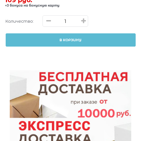
109
 руб.
+3 бонуса на бонусную карту
Количество:
В КОРЗИНУ