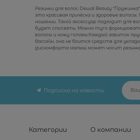
Резинки для волос Dewal Beauty "Пружинка"
это красивая причёска и здоровые волосы
ношении. Такой аксессуар подходит для во
будет сползать. Можно туго формировать 
волосы и кожу головы.Каждый завиток пру
бассейн, она не боится средств для укла
дискомфорта малыш может носит резинку
Подписка на новости
Категории
О компании