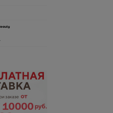
Beauty
.