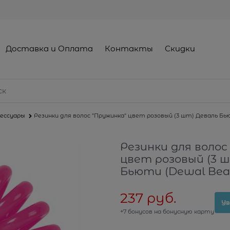
Доставка и Оплата
Контакты
Скидки
сессуары
Резинки для волос "Пружинка" цвет розовый (3 шт) Деваль Бь
Резинки для волос
цвет розовый (3 
Бьюти (Dewal Bea
237
 руб.
Ув
+7 бонусов на бонусную карту