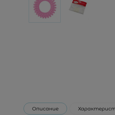
Описание
Характерис