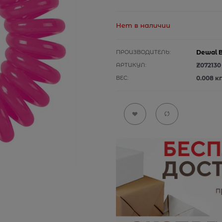
Нет в наличии
ПРОИЗВОДИТЕЛЬ:
Dewal 
АРТИКУЛ:
Z072130
ВЕС:
0.008
кг