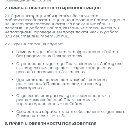
размещения на Сайте.
2. ПРАВА И ОБЯЗАННОСТИ АДМИНИСТРАЦИИ
2.1. Администрация обязуется обеспечивать
работоспособность и функционирование Сайта, однако
не несет ответственности за временные сбои и
перерывы в работе Сайта, связанные с техническими
неполадками, проведением профилактических работ
или действиями третьих лиц.
2.2. Администрация вправе:
Изменять дизайн, контент, функционал Сайта
без уведомления Пользователя.
Ограничивать доступ Пользователя к Сайту или
его отдельным разделам в случае нарушения
условий настоящего Соглашения.
Удалять или перемещать любой контент,
размещенный Пользователем, по своему
усмотрению.
Осуществлять рассылку информационных и
рекламных сообщений Пользователям,
зарегистрированным на Сайте.
Собирать и обрабатывать обезличенные данные о
Пользователях (см. п. 5).
3. ПРАВА И ОБЯЗАННОСТИ ПОЛЬЗОВАТЕЛЯ