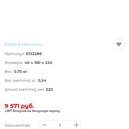
Есть в наличии
Артикул:
Z122286
Размеры:
40 x 160 x 220
Вес:
0.75
кг.
Вес (нетто), кг:
0,54
Длина (нетто), мм:
220
9 571
 руб.
+287 бонусов на бонусную карту
Количество: