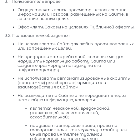
3.1. Пользователь вправе:
Осуществлять поиск, просмотр, использование
информации и Товаров, размещенных на Сайте, в
законных личных целях.
Оформлять Заказы на условиях Публичной оферты.
3.2. Пользователь обязуется:
Не использовать Сайт для любых противоправных
или запрещенных целей.
Не предпринимать действий, которые могут
нарушить нормальную работу Сайта или
создать чрезмерную нагрузку на его
инфраструктуру.
Не использовать автоматизированные скрипты
(программы) для сбора информации или
взаимодействия с Сайтом.
Не размещать на Сайте и не передавать через
него любую информацию, которая:
является незаконной, вредоносной,
угрожающей, клеветнической,
оскорбительной;
нарушает авторские права, права на
товарные знаки, коммерческую тайну или
иные права интеллектуальной
собственности третьих лиц;