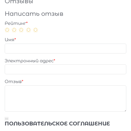
Отзывы
Написать отзыв
Рейтинг
Имя
Электронный адрес
Отзыв
ПОЛЬЗОВАТЕЛЬСКОЕ СОГЛАШЕНИЕ