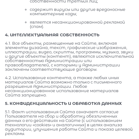
собственности третьих лиц;
содержит вирусы или другие вредоносные
компьютерные коды;
является несанкционированной рекламой
(спам).
4. ИНТЕЛЛЕКТУАЛЬНАЯ СОБСТВЕННОСТЬ
4.1. Все объекты, размещенные на Сайте, включая
элементы дизайна, текст, графические изображения,
иллюстрации, видео, скрипты, программы, музыка, звуки
и другие объекты (контент), являются исключительной
собственностью Администрации или
правообладателей, с которыми у Администрации
заключены соответствующие договоры.
4.2. Использование контента, а также любых иных
материалов Сайта возможно только с письменного
разрешения Администрации. Любое
несанкционированное использование материалов
Сайта запрещено.
5. КОНФИДЕНЦИАЛЬНОСТЬ И ОБРАБОТКА ДАННЫХ
5.1. Факт использования Сайта означает согласие
Пользователя на сбор и обработку обезличенных
данных о его действиях на Сайте (с использованием
технологии «cookies» и аналогичных) в целях анализа
аудитории, улучшения работы Сайта и показа целевой
рекламы.