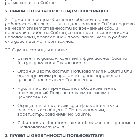
размещения на Сайте.
2. ПРАВА И ОБЯЗАННОСТИ АДМИНИСТРАЦИИ
2.1. Администрация обязуется обеспечивать
работоспособность и функционирование Сайта, однако
не несет ответственности за временные сбои и
перерывы в работе Сайта, связанные с техническими
неполадками, проведением профилактических работ
или действиями третьих лиц.
2.2. Администрация вправе:
Изменять дизайн, контент, функционал Сайта
без уведомления Пользователя.
Ограничивать доступ Пользователя к Сайту или
его отдельным разделам в случае нарушения
условий настоящего Соглашения.
Удалять или перемещать любой контент,
размещенный Пользователем, по своему
усмотрению.
Осуществлять рассылку информационных и
рекламных сообщений Пользователям,
зарегистрированным на Сайте.
Собирать и обрабатывать обезличенные данные о
Пользователях (см. п. 5).
3. ПРАВА И ОБЯЗАННОСТИ ПОЛЬЗОВАТЕЛЯ