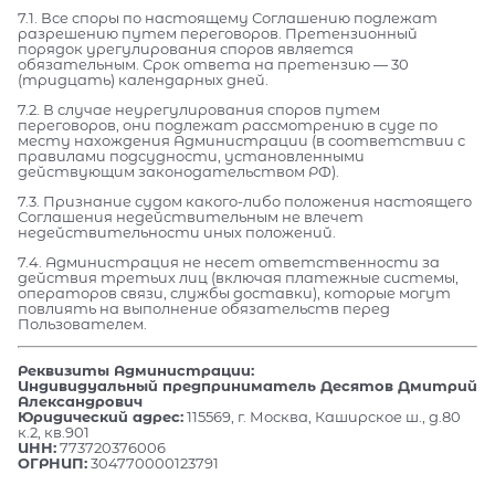
7.1. Все споры по настоящему Соглашению подлежат
разрешению путем переговоров. Претензионный
порядок урегулирования споров является
обязательным. Срок ответа на претензию — 30
(тридцать) календарных дней.
7.2. В случае неурегулирования споров путем
переговоров, они подлежат рассмотрению в суде по
месту нахождения Администрации (в соответствии с
правилами подсудности, установленными
действующим законодательством РФ).
7.3. Признание судом какого-либо положения настоящего
Соглашения недействительным не влечет
недействительности иных положений.
7.4. Администрация не несет ответственности за
действия третьих лиц (включая платежные системы,
операторов связи, службы доставки), которые могут
повлиять на выполнение обязательств перед
Пользователем.
Реквизиты Администрации:
Индивидуальный предприниматель Десятов Дмитрий
Александрович
Юридический адрес:
115569, г. Москва, Каширское ш., д.80
к.2, кв.901
ИНН:
773720376006
ОГРНИП:
304770000123791