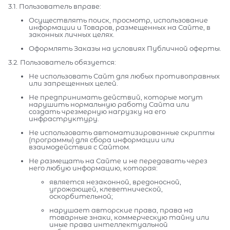
3.1. Пользователь вправе:
Осуществлять поиск, просмотр, использование
информации и Товаров, размещенных на Сайте, в
законных личных целях.
Оформлять Заказы на условиях Публичной оферты.
3.2. Пользователь обязуется:
Не использовать Сайт для любых противоправных
или запрещенных целей.
Не предпринимать действий, которые могут
нарушить нормальную работу Сайта или
создать чрезмерную нагрузку на его
инфраструктуру.
Не использовать автоматизированные скрипты
(программы) для сбора информации или
взаимодействия с Сайтом.
Не размещать на Сайте и не передавать через
него любую информацию, которая:
является незаконной, вредоносной,
угрожающей, клеветнической,
оскорбительной;
нарушает авторские права, права на
товарные знаки, коммерческую тайну или
иные права интеллектуальной