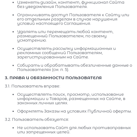
Изменять дизайн, контент, функционал Сайта
без уведомления Пользователя.
Ограничивать доступ Пользователя к Сайту или
его отдельным разделам в случае нарушения
условий настоящего Соглашения.
Удалять или перемещать любой контент,
размещенный Пользователем, по своему
усмотрению.
Осуществлять рассылку информационных и
рекламных сообщений Пользователям,
зарегистрированным на Сайте.
Собирать и обрабатывать обезличенные данные о
Пользователях (см. п. 5).
3. ПРАВА И ОБЯЗАННОСТИ ПОЛЬЗОВАТЕЛЯ
3.1. Пользователь вправе:
Осуществлять поиск, просмотр, использование
информации и Товаров, размещенных на Сайте, в
законных личных целях.
Оформлять Заказы на условиях Публичной оферты.
3.2. Пользователь обязуется:
Не использовать Сайт для любых противоправных
или запрещенных целей.