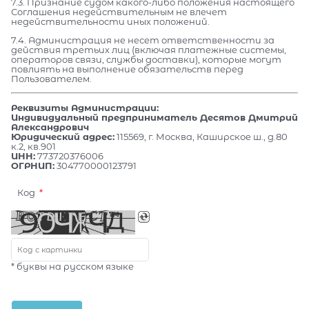
7.3. Признание судом какого-либо положения настоящего
Соглашения недействительным не влечет
недействительности иных положений.
7.4. Администрация не несет ответственности за
действия третьих лиц (включая платежные системы,
операторов связи, службы доставки), которые могут
повлиять на выполнение обязательств перед
Пользователем.
Реквизиты Администрации:
Индивидуальный предприниматель Десятов Дмитрий
Александрович
Юридический адрес:
115569, г. Москва, Каширское ш., д.80
к.2, кв.901
ИНН:
773720376006
ОГРНИП:
304770000123791
Код
* буквы на русском языке