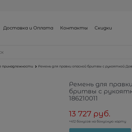
Доставка и Оплата
Контакты
Скидки
е принадлежности
Ремень для правки опасной бритвы с рукояткой Дово 
Ремень для правк
бритвы с рукоятк
186210011
13 727
 руб.
+412 бонусов на бонусную карту