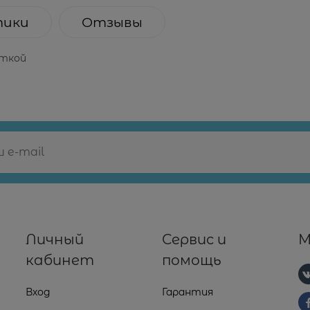
тики
Отзывы
яткой
Личный
Сервис и
М
кабинет
помощь
Вход
Гарантия