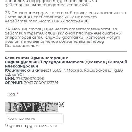
правилами подсудности, установленными
действующим законодательством РФ).
7.3. Признание судом какого-либо положения настоящего
Соглашения недействительным не влечет
недействительности иных положений.
7.4. Администрация не несет ответственности за
действия третьих лиц (включая платежные системы,
операторов связи, службы доставки), которые могут
повлиять на выполнение обязательств перед
Пользователем.
Реквизиты Администрации:
Индивидуальный предприниматель Десятов Дмитрий
Александрович
Юридический адрес:
115569, г. Москва, Каширское ш., д.80
к.2, кв.901
ИНН:
773720376006
ОГРНИП:
304770000123791
Код
* буквы на русском языке