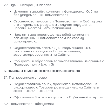
2.2. Администрация вправе:
Изменять дизайн, контент, функционал Сайта
без уведомления Пользователя.
Ограничивать доступ Пользователя к Сайту или
его отдельным разделам в случае нарушения
условий настоящего Соглашения.
Удалять или перемещать любой контент,
размещенный Пользователем, по своему
усмотрению.
Осуществлять рассылку информационных и
рекламных сообщений Пользователям,
зарегистрированным на Сайте.
Собирать и обрабатывать обезличенные данные о
Пользователях (см. п. 5).
3. ПРАВА И ОБЯЗАННОСТИ ПОЛЬЗОВАТЕЛЯ
3.1. Пользователь вправе:
Осуществлять поиск, просмотр, использование
информации и Товаров, размещенных на Сайте, в
законных личных целях.
Оформлять Заказы на условиях Публичной оферты.
3.2. Пользователь обязуется: