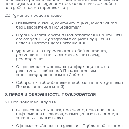
неполадками, проведением профилактических работ
или действиями третьих лиц.
2.2. Администрация вправе:
Изменять дизайн, контент, функционал Сайта
без уведомления Пользователя.
Ограничивать доступ Пользователя к Сайту или
его отдельным разделам в случае нарушения
условий настоящего Соглашения.
Удалять или перемещать любой контент,
размещенный Пользователем, по своему
усмотрению.
Осуществлять рассылку информационных и
рекламных сообщений Пользователям,
зарегистрированным на Сайте.
Собирать и обрабатывать обезличенные данные о
Пользователях (см. п. 5).
3. ПРАВА И ОБЯЗАННОСТИ ПОЛЬЗОВАТЕЛЯ
3.1. Пользователь вправе:
Осуществлять поиск, просмотр, использование
информации и Товаров, размещенных на Сайте, в
законных личных целях.
Оформлять Заказы на условиях Публичной оферты.