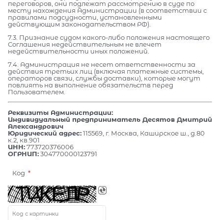
переговоров, они подлежат рассмотрению в суде по
месту нахождения Администрации (в соответствии с
правилами подсудности, установленными
действующим законодательством РФ).
7.3. Признание судом какого-либо положения настоящего
Соглашения недействительным не влечет
недействительности иных положений.
7.4. Администрация не несет ответственности за
действия третьих лиц (включая платежные системы,
операторов связи, службы доставки), которые могут
повлиять на выполнение обязательств перед
Пользователем.
Реквизиты Администрации:
Индивидуальный предприниматель Десятов Дмитрий
Александрович
Юридический адрес:
115569, г. Москва, Каширское ш., д.80
к.2, кв.901
ИНН:
773720376006
ОГРНИП:
304770000123791
Код