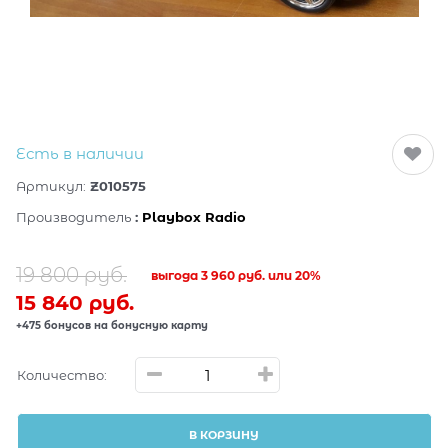
Есть в наличии
Артикул:
Z010575
Производитель
:
Playbox Radio
19 800
 руб.
выгода
3 960 руб.
или
20%
15 840
 руб.
+475 бонусов на бонусную карту
Количество:
В КОРЗИНУ