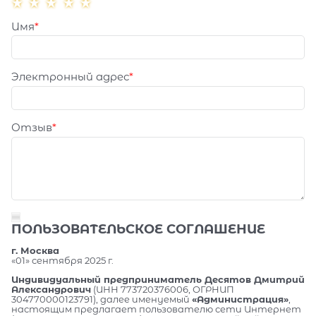
Имя
Электронный адрес
Отзыв
ПОЛЬЗОВАТЕЛЬСКОЕ СОГЛАШЕНИЕ
г. Москва
«01» сентября 2025 г.
Индивидуальный предприниматель Десятов Дмитрий
Александрович
(ИНН 773720376006, ОГРНИП
304770000123791), далее именуемый
«Администрация»
,
настоящим предлагает пользователю сети Интернет