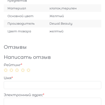
предметов
Материал
хлопок,терилен
Основной цвет
Желтый
Производитель
Dewal Beauty
Цвет товара
желтый
Отзывы
Написать отзыв
Рейтинг
Имя
Электронный адрес