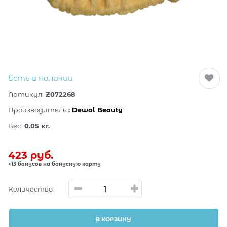
Есть в наличии
Артикул:
Z072268
Производитель
:
Dewal Beauty
Вес:
0.05
кг.
423
 руб.
+13 бонусов на бонусную карту
Количество:
В КОРЗИНУ