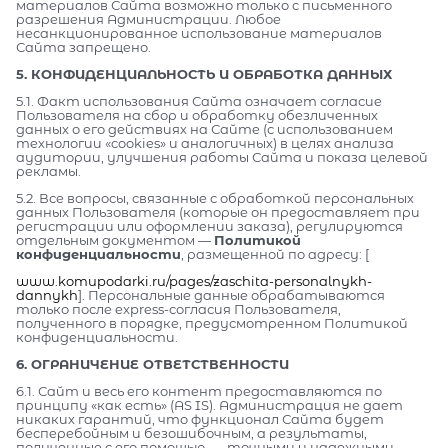
материалов Сайта возможно только с письменного
разрешения Администрации. Любое
несанкционированное использование материалов
Сайта запрещено.
5. КОНФИДЕНЦИАЛЬНОСТЬ И ОБРАБОТКА ДАННЫХ
5.1. Факт использования Сайта означает согласие
Пользователя на сбор и обработку обезличенных
данных о его действиях на Сайте (с использованием
технологии «cookies» и аналогичных) в целях анализа
аудитории, улучшения работы Сайта и показа целевой
рекламы.
5.2. Все вопросы, связанные с обработкой персональных
данных Пользователя (которые он предоставляет при
регистрации или оформлении заказа), регулируются
отдельным документом —
Политикой
конфиденциальности
, размещенной по адресу: [
www.komupodarki.ru/pages/zaschita-personalnykh-
dannykh
]. Персональные данные обрабатываются
только после express-согласия Пользователя,
полученного в порядке, предусмотренном Политикой
конфиденциальности.
6. ОГРАНИЧЕНИЕ ОТВЕТСТВЕННОСТИ
6.1. Сайт и весь его контент предоставляются по
принципу «как есть» (AS IS). Администрация не дает
никаких гарантий, что функционал Сайта будет
бесперебойным и безошибочным, а результаты,
полученные с его помощью, — точными и надежными.