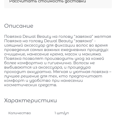
Рассчитать стоимость доставки
Описание
Повязка Dewal Beauty на голову "завязка" желтая
Повязка на голову Dewal Beauty "завязка" -
изящный аксессуар для фиксации волос во время
проведения самых важных ежедневных процедур:
очищение, нанесение крема, масок и макияжа.
Повязка позволят производить уход за кожей
более комфортно и гигиенично. Волосы не
выбиваются из аксессуара, и процедура
проходит аккуратно. Мягкая и уютная повязка –
лучшее решение для тех, кто предпочитает
комфорт и удобство при нанесении
косметических средств.
Характеристики
Количество
1 шт/уп