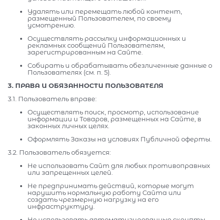
Удалять или перемещать любой контент,
размещенный Пользователем, по своему
усмотрению.
Осуществлять рассылку информационных и
рекламных сообщений Пользователям,
зарегистрированным на Сайте.
Собирать и обрабатывать обезличенные данные о
Пользователях (см. п. 5).
3. ПРАВА И ОБЯЗАННОСТИ ПОЛЬЗОВАТЕЛЯ
3.1. Пользователь вправе:
Осуществлять поиск, просмотр, использование
информации и Товаров, размещенных на Сайте, в
законных личных целях.
Оформлять Заказы на условиях Публичной оферты.
3.2. Пользователь обязуется:
Не использовать Сайт для любых противоправных
или запрещенных целей.
Не предпринимать действий, которые могут
нарушить нормальную работу Сайта или
создать чрезмерную нагрузку на его
инфраструктуру.
Не использовать автоматизированные скрипты