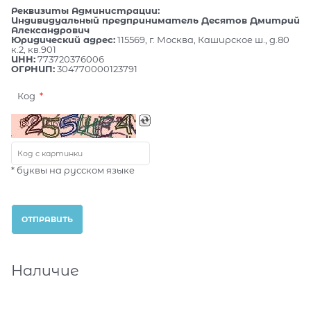
Реквизиты Администрации:
Индивидуальный предприниматель Десятов Дмитрий
Александрович
Юридический адрес:
115569, г. Москва, Каширское ш., д.80
к.2, кв.901
ИНН:
773720376006
ОГРНИП:
304770000123791
Код
* буквы на русском языке
Наличие