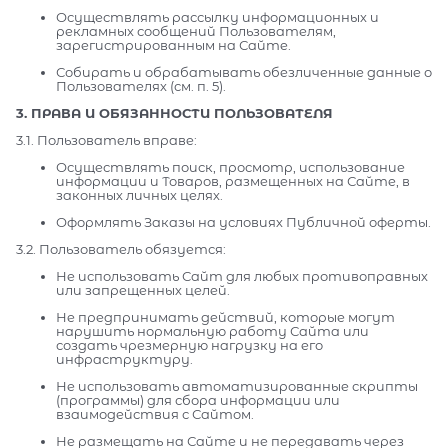
Осуществлять рассылку информационных и
рекламных сообщений Пользователям,
зарегистрированным на Сайте.
Собирать и обрабатывать обезличенные данные о
Пользователях (см. п. 5).
3. ПРАВА И ОБЯЗАННОСТИ ПОЛЬЗОВАТЕЛЯ
3.1. Пользователь вправе:
Осуществлять поиск, просмотр, использование
информации и Товаров, размещенных на Сайте, в
законных личных целях.
Оформлять Заказы на условиях Публичной оферты.
3.2. Пользователь обязуется:
Не использовать Сайт для любых противоправных
или запрещенных целей.
Не предпринимать действий, которые могут
нарушить нормальную работу Сайта или
создать чрезмерную нагрузку на его
инфраструктуру.
Не использовать автоматизированные скрипты
(программы) для сбора информации или
взаимодействия с Сайтом.
Не размещать на Сайте и не передавать через