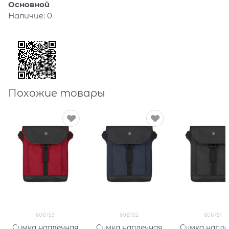
Основной
Наличие:
0
Похожие товары
606753
606752
606751
Сумка наплечная
Сумка наплечная
Сумка напле