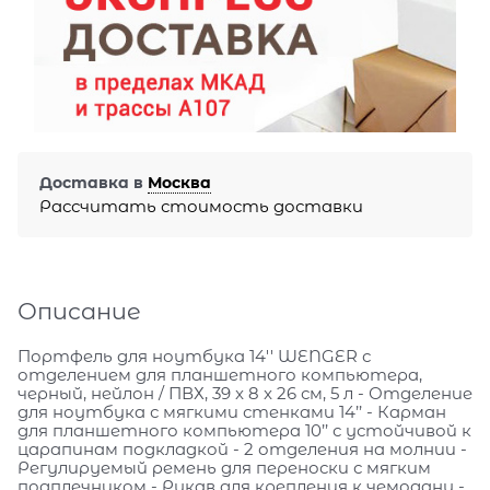
Доставка в
Москва
Рассчитать стоимость доставки
Описание
Портфель для ноутбука 14'' WENGER с
отделением для планшетного компьютера,
черный, нейлон / ПВХ, 39 x 8 x 26 см, 5 л - Отделение
для ноутбука с мягкими стенками 14’’ - Карман
для планшетного компьютера 10’’ с устойчивой к
царапинам подкладкой - 2 отделения на молнии -
Регулируемый ремень для переноски с мягким
подплечником - Рукав для крепления к чемодану -