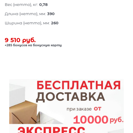
Вес (нетто), кг:
0,78
Длина (нетто), мм:
390
Ширина (нетто), мм:
260
9 510
 руб.
+285 бонусов на бонусную карту