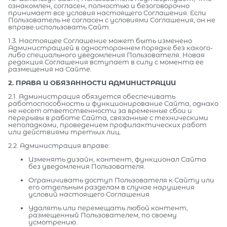
ознакомлен, согласен, полностью и безоговорочно
принимает все условия настоящего Соглашения. Если
Пользователь не согласен с условиями Соглашения, он не
вправе использовать Сайт.
1.3. Настоящее Соглашение может быть изменено
Администрацией в одностороннем порядке без какого-
либо специального уведомления Пользователя. Новая
редакция Соглашения вступает в силу с момента ее
размещения на Сайте.
2. ПРАВА И ОБЯЗАННОСТИ АДМИНИСТРАЦИИ
2.1. Администрация обязуется обеспечивать
работоспособность и функционирование Сайта, однако
не несет ответственности за временные сбои и
перерывы в работе Сайта, связанные с техническими
неполадками, проведением профилактических работ
или действиями третьих лиц.
2.2. Администрация вправе:
Изменять дизайн, контент, функционал Сайта
без уведомления Пользователя.
Ограничивать доступ Пользователя к Сайту или
его отдельным разделам в случае нарушения
условий настоящего Соглашения.
Удалять или перемещать любой контент,
размещенный Пользователем, по своему
усмотрению.