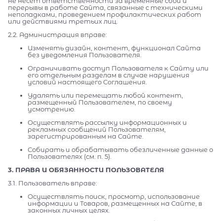
не несет ответственности за временные сбои и
перерывы в работе Сайта, связанные с техническими
неполадками, проведением профилактических работ
или действиями третьих лиц.
2.2. Администрация вправе:
Изменять дизайн, контент, функционал Сайта
без уведомления Пользователя.
Ограничивать доступ Пользователя к Сайту или
его отдельным разделам в случае нарушения
условий настоящего Соглашения.
Удалять или перемещать любой контент,
размещенный Пользователем, по своему
усмотрению.
Осуществлять рассылку информационных и
рекламных сообщений Пользователям,
зарегистрированным на Сайте.
Собирать и обрабатывать обезличенные данные о
Пользователях (см. п. 5).
3. ПРАВА И ОБЯЗАННОСТИ ПОЛЬЗОВАТЕЛЯ
3.1. Пользователь вправе:
Осуществлять поиск, просмотр, использование
информации и Товаров, размещенных на Сайте, в
законных личных целях.