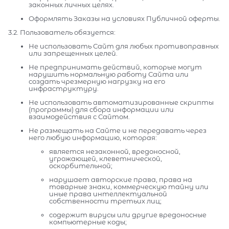
законных личных целях.
Оформлять Заказы на условиях Публичной оферты.
3.2. Пользователь обязуется:
Не использовать Сайт для любых противоправных
или запрещенных целей.
Не предпринимать действий, которые могут
нарушить нормальную работу Сайта или
создать чрезмерную нагрузку на его
инфраструктуру.
Не использовать автоматизированные скрипты
(программы) для сбора информации или
взаимодействия с Сайтом.
Не размещать на Сайте и не передавать через
него любую информацию, которая:
является незаконной, вредоносной,
угрожающей, клеветнической,
оскорбительной;
нарушает авторские права, права на
товарные знаки, коммерческую тайну или
иные права интеллектуальной
собственности третьих лиц;
содержит вирусы или другие вредоносные
компьютерные коды;