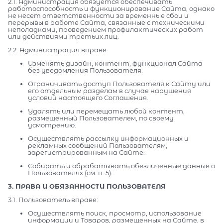
2.1. Администрация обязуется обеспечивать
работоспособность и функционирование Сайта, однако
не несет ответственности за временные сбои и
перерывы в работе Сайта, связанные с техническими
неполадками, проведением профилактических работ
или действиями третьих лиц.
2.2. Администрация вправе:
Изменять дизайн, контент, функционал Сайта
без уведомления Пользователя.
Ограничивать доступ Пользователя к Сайту или
его отдельным разделам в случае нарушения
условий настоящего Соглашения.
Удалять или перемещать любой контент,
размещенный Пользователем, по своему
усмотрению.
Осуществлять рассылку информационных и
рекламных сообщений Пользователям,
зарегистрированным на Сайте.
Собирать и обрабатывать обезличенные данные о
Пользователях (см. п. 5).
3. ПРАВА И ОБЯЗАННОСТИ ПОЛЬЗОВАТЕЛЯ
3.1. Пользователь вправе:
Осуществлять поиск, просмотр, использование
информации и Товаров, размещенных на Сайте, в