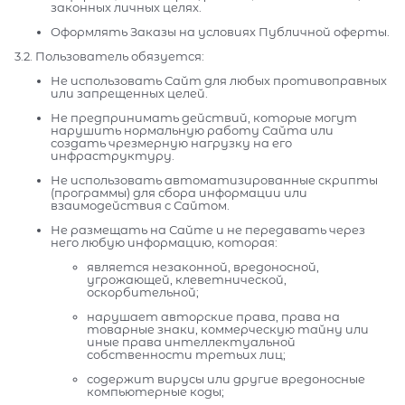
законных личных целях.
Оформлять Заказы на условиях Публичной оферты.
3.2. Пользователь обязуется:
Не использовать Сайт для любых противоправных
или запрещенных целей.
Не предпринимать действий, которые могут
нарушить нормальную работу Сайта или
создать чрезмерную нагрузку на его
инфраструктуру.
Не использовать автоматизированные скрипты
(программы) для сбора информации или
взаимодействия с Сайтом.
Не размещать на Сайте и не передавать через
него любую информацию, которая:
является незаконной, вредоносной,
угрожающей, клеветнической,
оскорбительной;
нарушает авторские права, права на
товарные знаки, коммерческую тайну или
иные права интеллектуальной
собственности третьих лиц;
содержит вирусы или другие вредоносные
компьютерные коды;