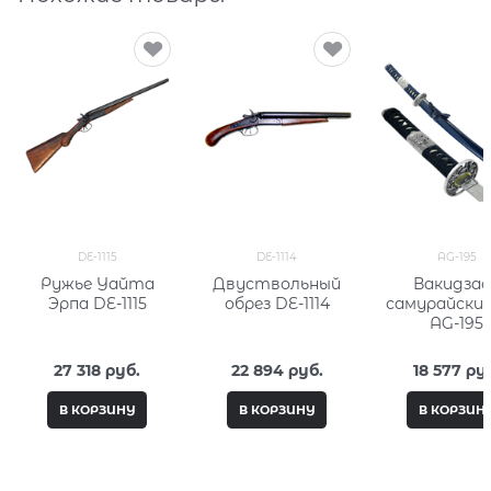
DE-1115
DE-1114
AG-195
Ружье Уайта
Двуствольный
Вакидзас
Эрпа DE-1115
обрез DE-1114
самурайский
AG-195
27 318
 руб.
22 894
 руб.
18 577
 ру
В КОРЗИНУ
В КОРЗИНУ
В КОРЗИН