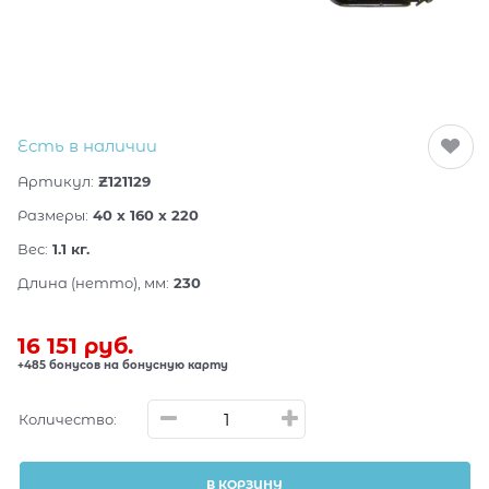
Есть в наличии
Артикул:
Z121129
Размеры:
40 x 160 x 220
Вес:
1.1
кг.
Длина (нетто), мм:
230
16 151
 руб.
+485 бонусов на бонусную карту
Количество:
В КОРЗИНУ