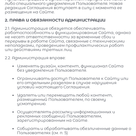
либо специального уведомления Пользователя. Новая
редакция Соглашения вступает в силу с момента ее
размещения на Сайте.
2. ПРАВА И ОБЯЗАННОСТИ АДМИНИСТРАЦИИ
2.1. Администрация обязуется обеспечивать
работоспособность и функционирование Сайта, однако
не несет ответственности за временные сбои и
перерывы в работе Сайта, связанные с техническими
неполадками, проведением профилактических работ
или действиями третьих лиц.
2.2. Администрация вправе:
Изменять дизайн, контент, функционал Сайта
без уведомления Пользователя.
Ограничивать доступ Пользователя к Сайту или
его отдельным разделам в случае нарушения
условий настоящего Соглашения.
Удалять или перемещать любой контент,
размещенный Пользователем, по своему
усмотрению.
Осуществлять рассылку информационных и
рекламных сообщений Пользователям,
зарегистрированным на Сайте.
Собирать и обрабатывать обезличенные данные о
Пользователях (см. п. 5).