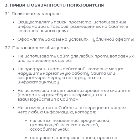
3. ПРАВА И ОБЯЗАННОСТИ ПОЛЬЗОВАТЕЛЯ
3.1. Пользователь вправе:
Осуществлять поиск, просмотр, использование
информации и Товаров, размещенных на Сайте, в
законных личных целях.
Оформлять Заказы на условиях Публичной оферты.
3.2. Пользователь обязуется:
Не использовать Сайт для любых противоправных
или запрещенных целей.
Не предпринимать действий, которые могут
нарушить нормальную работу Сайта или
создать чрезмерную нагрузку на его
инфраструктуру.
Не использовать автоматизированные скрипты
(программы) для сбора информации или
взаимодействия с Сайтом.
Не размещать на Сайте и не передавать через
него любую информацию, которая:
является незаконной, вредоносной,
угрожающей, клеветнической,
оскорбительной;
нарушает авторские права, права на