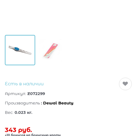
Есть в наличии
Артикул:
Z072299
Производитель
:
Dewal Beauty
Вес:
0.023
кг.
343
 руб.
+10 бонусов на бонусную карту