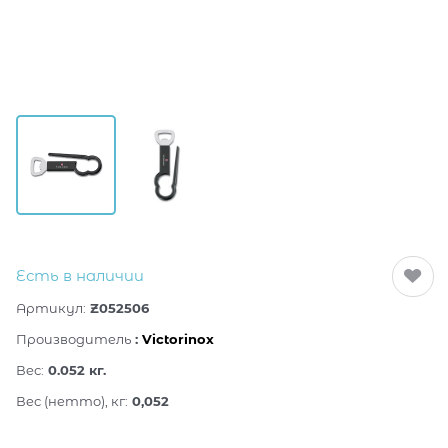
Есть в наличии
Артикул:
Z052506
Производитель
:
Victorinox
Вес:
0.052
кг.
Вес (нетто), кг:
0,052