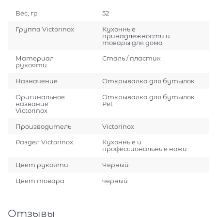
Вес, гр
52
Группа Victorinox
Кухонные
принадлежности и
товары для дома
Материал
Сталь / пластик
рукояти
Назначение
Открывалка для бутылок
Оригинальное
Открывалка для бутылок
название
Pet
Victorinox
Производитель
Victorinox
Раздел Victorinox
Кухонные и
профессиональные ножи
Цвет рукояти
Чёрный
Цвет товара
черный
Отзывы