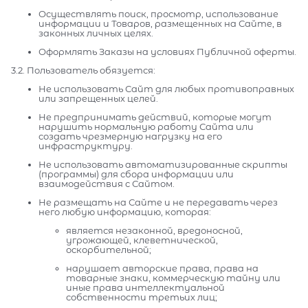
Осуществлять поиск, просмотр, использование
информации и Товаров, размещенных на Сайте, в
законных личных целях.
Оформлять Заказы на условиях Публичной оферты.
3.2. Пользователь обязуется:
Не использовать Сайт для любых противоправных
или запрещенных целей.
Не предпринимать действий, которые могут
нарушить нормальную работу Сайта или
создать чрезмерную нагрузку на его
инфраструктуру.
Не использовать автоматизированные скрипты
(программы) для сбора информации или
взаимодействия с Сайтом.
Не размещать на Сайте и не передавать через
него любую информацию, которая:
является незаконной, вредоносной,
угрожающей, клеветнической,
оскорбительной;
нарушает авторские права, права на
товарные знаки, коммерческую тайну или
иные права интеллектуальной
собственности третьих лиц;