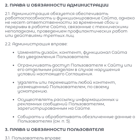
2. ПРАВА И ОБЯЗАННОСТИ АДМИНИСТРАЦИИ
2.1. Администрация обязуется обеспечивать
работоспособность и функционирование Сайта, однако
не несет ответственности за временные сбои и
перерывы в работе Сайта, связанные с техническими
неполадками, проведением профилактических работ
или действиями третьих лиц.
2.2. Администрация вправе:
Изменять дизайн, контент, функционал Сайта
без уведомления Пользователя.
Ограничивать доступ Пользователя к Сайту или
его отдельным разделам в случае нарушения
условий настоящего Соглашения.
Удалять или перемещать любой контент,
размещенный Пользователем, по своему
усмотрению.
Осуществлять рассылку информационных и
рекламных сообщений Пользователям,
зарегистрированным на Сайте.
Собирать и обрабатывать обезличенные данные о
Пользователях (см. п. 5).
3. ПРАВА И ОБЯЗАННОСТИ ПОЛЬЗОВАТЕЛЯ
3.1. Пользователь вправе: