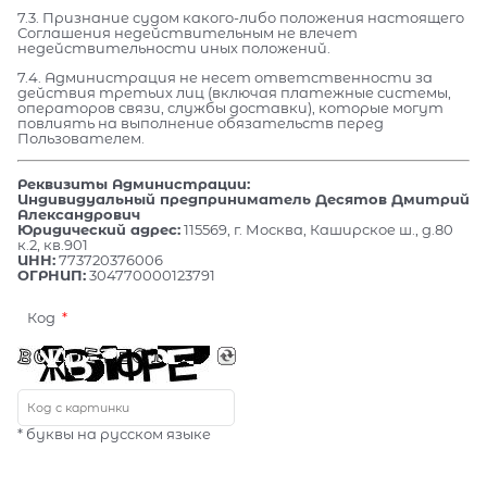
7.3. Признание судом какого-либо положения настоящего
Соглашения недействительным не влечет
недействительности иных положений.
7.4. Администрация не несет ответственности за
действия третьих лиц (включая платежные системы,
операторов связи, службы доставки), которые могут
повлиять на выполнение обязательств перед
Пользователем.
Реквизиты Администрации:
Индивидуальный предприниматель Десятов Дмитрий
Александрович
Юридический адрес:
115569, г. Москва, Каширское ш., д.80
к.2, кв.901
ИНН:
773720376006
ОГРНИП:
304770000123791
Код
* буквы на русском языке