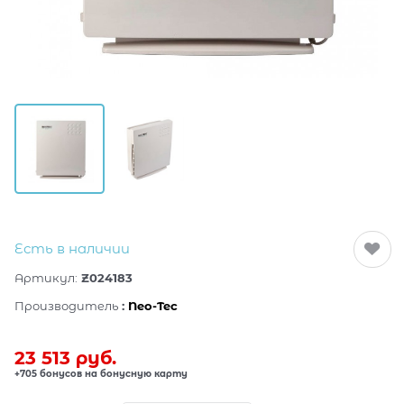
Есть в наличии
Артикул:
Z024183
Производитель
:
Neo-Tec
23 513
 руб.
+705 бонусов на бонусную карту