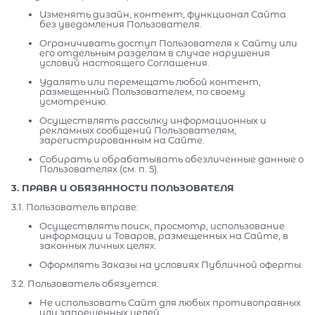
Изменять дизайн, контент, функционал Сайта
без уведомления Пользователя.
Ограничивать доступ Пользователя к Сайту или
его отдельным разделам в случае нарушения
условий настоящего Соглашения.
Удалять или перемещать любой контент,
размещенный Пользователем, по своему
усмотрению.
Осуществлять рассылку информационных и
рекламных сообщений Пользователям,
зарегистрированным на Сайте.
Собирать и обрабатывать обезличенные данные о
Пользователях (см. п. 5).
3. ПРАВА И ОБЯЗАННОСТИ ПОЛЬЗОВАТЕЛЯ
3.1. Пользователь вправе:
Осуществлять поиск, просмотр, использование
информации и Товаров, размещенных на Сайте, в
законных личных целях.
Оформлять Заказы на условиях Публичной оферты.
3.2. Пользователь обязуется:
Не использовать Сайт для любых противоправных
или запрещенных целей.