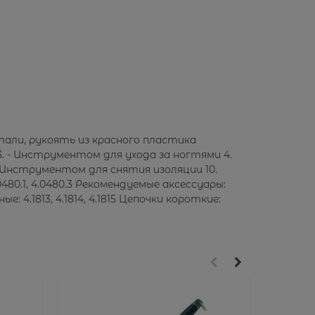
тали, рукоять из красного пластика
3. - Инструментом для ухода за ногтями 4.
. Инструментом для снятия изоляции 10.
480.1, 4.0480.3 Рекомендуемые аксессуары:
е: 4.1813, 4.1814, 4.1815 Цепочки короткие: