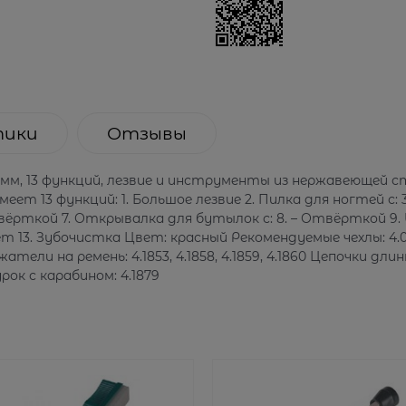
тики
Отзывы
мм, 13 функций, лезвие и инструменты из нержавеющей с
 13 функций: 1. Большое лезвие 2. Пилка для ногтей с: 
твёрткой 7. Открывалка для бутылок с: 8. – Отвёрткой 9
цет 13. Зубочистка Цвет: красный Рекомендуемые чехлы: 4.0
ели на ремень: 4.1853, 4.1858, 4.1859, 4.1860 Цепочки длинны
рок с карабином: 4.1879