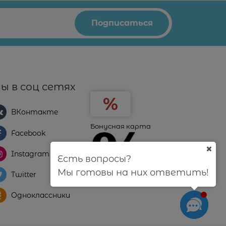
ы в соц сетях
ВКонтакте
Бонусная карта
Facebook
Instagram
Есть вопросы?
Мы готовы на них ответить!
Twitter
Одноклассники