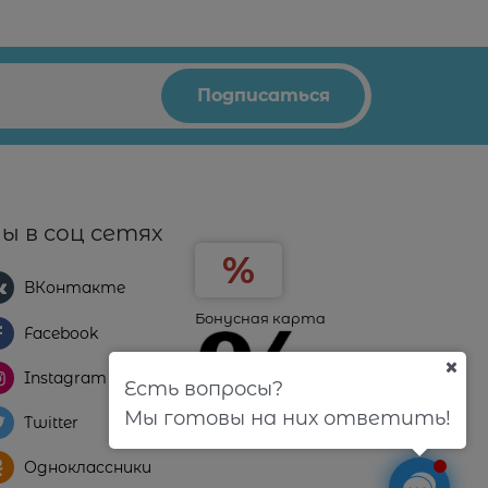
ы в соц сетях
ВКонтакте
Бонусная карта
Facebook
Instagram
Есть вопросы?
Мы готовы на них ответить!
Twitter
Одноклассники