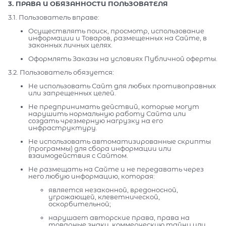
3. ПРАВА И ОБЯЗАННОСТИ ПОЛЬЗОВАТЕЛЯ
3.1. Пользователь вправе:
Осуществлять поиск, просмотр, использование
информации и Товаров, размещенных на Сайте, в
законных личных целях.
Оформлять Заказы на условиях Публичной оферты.
3.2. Пользователь обязуется:
Не использовать Сайт для любых противоправных
или запрещенных целей.
Не предпринимать действий, которые могут
нарушить нормальную работу Сайта или
создать чрезмерную нагрузку на его
инфраструктуру.
Не использовать автоматизированные скрипты
(программы) для сбора информации или
взаимодействия с Сайтом.
Не размещать на Сайте и не передавать через
него любую информацию, которая:
является незаконной, вредоносной,
угрожающей, клеветнической,
оскорбительной;
нарушает авторские права, права на
товарные знаки, коммерческую тайну или