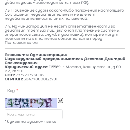
действующим законодательством РФ).
7.3. Признание судом какого-либо положения настоящего
Соглашения недействительным не влечет
недействительности иных положений.
7.4. Администрация не несет ответственности за
действия третьих лиц (включая платежные системы,
операторов связи, службы доставки), которые могут
повлиять на выполнение обязательств перед
Пользователем.
Реквизиты Администрации:
Индивидуальный предприниматель Десятов Дмитрий
Александрович
Юридический адрес:
115569, г. Москва, Каширское ш., д.80
к.2, кв.901
ИНН:
773720376006
ОГРНИП:
304770000123791
Код
* буквы на русском языке