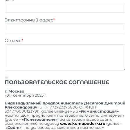
Электронный адрес
Отзыв
ПОЛЬЗОВАТЕЛЬСКОЕ СОГЛАШЕНИЕ
г. Москва
«01» сентября 2025 г.
Индивидуальный предприниматель Десятов Дмитрий
Александрович
(ИНН 773720376006, ОГРНИП
304770000123791), далее именуемый
«Администрация»
,
настоящим предлагает пользователю сети Интернет
(далее –
«Пользователь»
) использовать свой сайт,
расположенный по адресу
www.komupodarki.ru
(далее –
«Сайт»
), на условиях, изложенных в настоящем