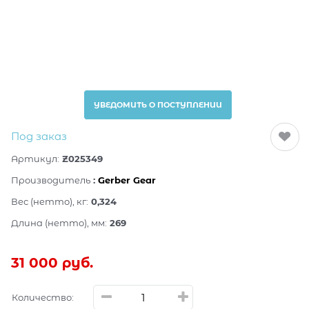
УВЕДОМИТЬ О ПОСТУПЛЕНИИ
Под заказ
Артикул:
Z025349
Производитель
:
Gerber Gear
Вес (нетто), кг:
0,324
Длина (нетто), мм:
269
31 000
 руб.
Количество: