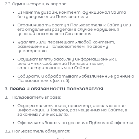
2.2. Администрация вправе:
Изменять дизайн, контент, функционал Сайта
без уведомления Пользователя.
Ограничивать доступ Пользователя к Сайту или
его отдельным разделам в случае нарушения
условий настоящего Соглашения.
Удалять или перемещать любой контент,
размещенный Пользователем, по своему
усмотрению.
Осуществлять рассылку информационных и
рекламных сообщений Пользователям,
зарегистрированным на Сайте.
Собирать и обрабатывать обезличенные данные о
Пользователях (см. п. 5).
3. ПРАВА И ОБЯЗАННОСТИ ПОЛЬЗОВАТЕЛЯ
3.1. Пользователь вправе:
Осуществлять поиск, просмотр, использование
информации и Товаров, размещенных на Сайте, в
законных личных целях.
Оформлять Заказы на условиях Публичной оферты.
3.2. Пользователь обязуется: