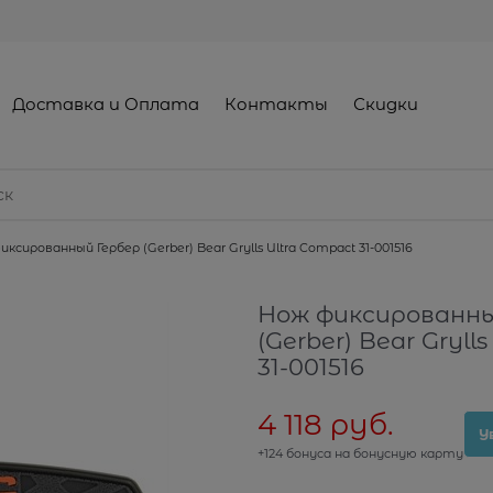
Доставка и Оплата
Контакты
Скидки
ксированный Гербер (Gerber) Bear Grylls Ultra Compact 31-001516
Нож фиксированны
(Gerber) Bear Gryll
31-001516
4 118
 руб.
У
+124 бонуса на бонусную карту