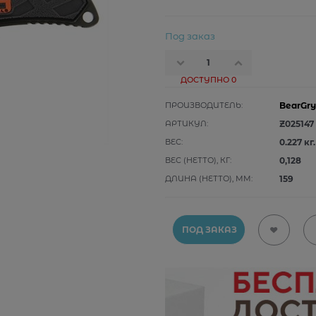
Под заказ
ДОСТУПНО
0
ПРОИЗВОДИТЕЛЬ:
BearGry
АРТИКУЛ:
Z025147
ВЕС:
0.227
кг.
ВЕС (НЕТТО), КГ:
0,128
ДЛИНА (НЕТТО), ММ:
159
ПОД ЗАКАЗ