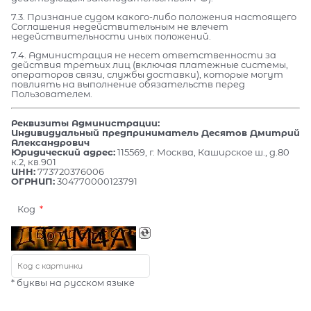
7.3. Признание судом какого-либо положения настоящего
Соглашения недействительным не влечет
недействительности иных положений.
7.4. Администрация не несет ответственности за
действия третьих лиц (включая платежные системы,
операторов связи, службы доставки), которые могут
повлиять на выполнение обязательств перед
Пользователем.
Реквизиты Администрации:
Индивидуальный предприниматель Десятов Дмитрий
Александрович
Юридический адрес:
115569, г. Москва, Каширское ш., д.80
к.2, кв.901
ИНН:
773720376006
ОГРНИП:
304770000123791
Код
* буквы на русском языке