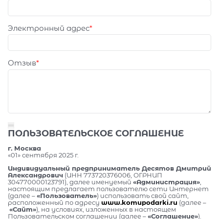
Электронный адрес
Отзыв
ПОЛЬЗОВАТЕЛЬСКОЕ СОГЛАШЕНИЕ
г. Москва
«01» сентября 2025 г.
Индивидуальный предприниматель Десятов Дмитрий
Александрович
(ИНН 773720376006, ОГРНИП
304770000123791), далее именуемый
«Администрация»
,
настоящим предлагает пользователю сети Интернет
(далее –
«Пользователь»
) использовать свой сайт,
расположенный по адресу
www.komupodarki.ru
(далее –
«Сайт»
), на условиях, изложенных в настоящем
Пользовательском соглашении (далее –
«Соглашение»
).