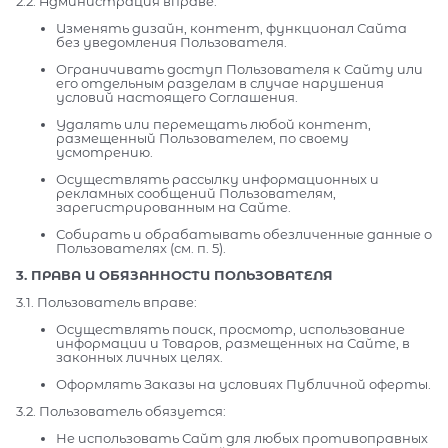
2.2. Администрация вправе:
Изменять дизайн, контент, функционал Сайта
без уведомления Пользователя.
Ограничивать доступ Пользователя к Сайту или
его отдельным разделам в случае нарушения
условий настоящего Соглашения.
Удалять или перемещать любой контент,
размещенный Пользователем, по своему
усмотрению.
Осуществлять рассылку информационных и
рекламных сообщений Пользователям,
зарегистрированным на Сайте.
Собирать и обрабатывать обезличенные данные о
Пользователях (см. п. 5).
3. ПРАВА И ОБЯЗАННОСТИ ПОЛЬЗОВАТЕЛЯ
3.1. Пользователь вправе:
Осуществлять поиск, просмотр, использование
информации и Товаров, размещенных на Сайте, в
законных личных целях.
Оформлять Заказы на условиях Публичной оферты.
3.2. Пользователь обязуется:
Не использовать Сайт для любых противоправных