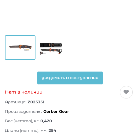
УВЕДОМИТЬ О ПОСТУПЛЕНИИ
Нет в наличии
Артикул:
Z025351
Производитель
:
Gerber Gear
Вес (нетто), кг:
0,420
Длина (нетто), мм:
254