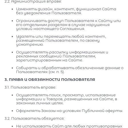
2.2. Администрация вправе:
Изменять дизайн, контент, функционал Сайта
без уведомления Пользователя.
Ограничивать доступ Пользователя к Сайту или
его отдельным разделам в случае нарушения
условий настоящего Соглашения.
Удалять или перемещать любой контент,
размещенный Пользователем, по своему
усмотрению.
Осуществлять рассылку информационных и
рекламных сообщений Пользователям,
зарегистрированным на Сайте.
Собирать и обрабатывать обезличенные данные о
Пользователях (см. п. 5).
3. ПРАВА И ОБЯЗАННОСТИ ПОЛЬЗОВАТЕЛЯ
3.1. Пользователь вправе:
Осуществлять поиск, просмотр, использование
информации и Товаров, размещенных на Сайте, в
законных личных целях.
Оформлять Заказы на условиях Публичной оферты.
3.2. Пользователь обязуется:
Не использовать Сайт для любых противоправных