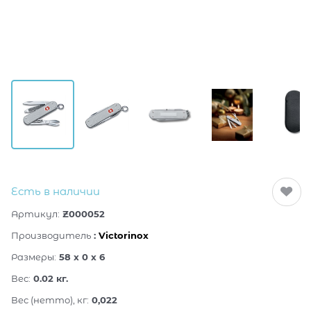
Есть в наличии
Артикул:
Z000052
Производитель
:
Victorinox
Размеры:
58 x 0 x 6
Вес:
0.02
кг.
Вес (нетто), кг:
0,022