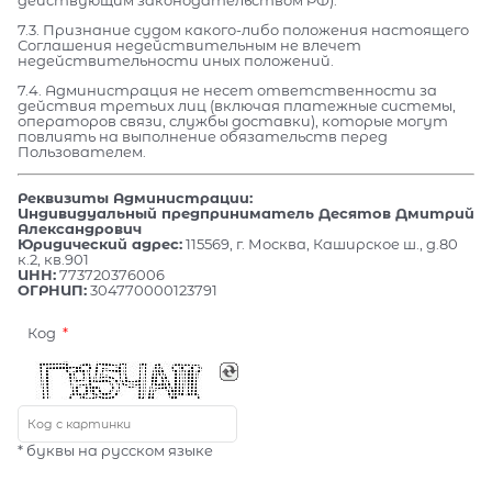
7.3. Признание судом какого-либо положения настоящего
Соглашения недействительным не влечет
недействительности иных положений.
7.4. Администрация не несет ответственности за
действия третьих лиц (включая платежные системы,
операторов связи, службы доставки), которые могут
повлиять на выполнение обязательств перед
Пользователем.
Реквизиты Администрации:
Индивидуальный предприниматель Десятов Дмитрий
Александрович
Юридический адрес:
115569, г. Москва, Каширское ш., д.80
к.2, кв.901
ИНН:
773720376006
ОГРНИП:
304770000123791
Код
* буквы на русском языке