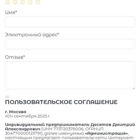
Имя
Электронный адрес
Отзыв
ПОЛЬЗОВАТЕЛЬСКОЕ СОГЛАШЕНИЕ
г. Москва
«01» сентября 2025 г.
Индивидуальный предприниматель Десятов Дмитрий
Александрович
(ИНН 773720376006, ОГРНИП
304770000123791), далее именуемый
«Администрация»
,
настоящим предлагает пользователю сети Интернет