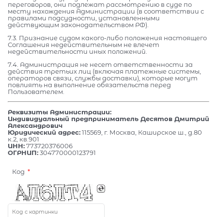
переговоров, они подлежат рассмотрению в суде по
месту нахождения Администрации (в соответствии с
правилами подсудности, установленными
действующим законодательством РФ).
7.3. Признание судом какого-либо положения настоящего
Соглашения недействительным не влечет
недействительности иных положений.
7.4. Администрация не несет ответственности за
действия третьих лиц (включая платежные системы,
операторов связи, службы доставки), которые могут
повлиять на выполнение обязательств перед
Пользователем.
Реквизиты Администрации:
Индивидуальный предприниматель Десятов Дмитрий
Александрович
Юридический адрес:
115569, г. Москва, Каширское ш., д.80
к.2, кв.901
ИНН:
773720376006
ОГРНИП:
304770000123791
Код