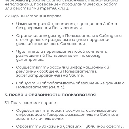
неполадками, проведением профилактических работ
или действиями третьих лиц.
2.2. Администрация вправе:
Изменять дизайн, контент, функционал Сайта
без уведомления Пользователя.
Ограничивать доступ Пользователя к Сайту или
его отдельным разделам в случае нарушения
условий настоящего Соглашения.
Удалять или перемещать любой контент,
размещенный Пользователем, по своему
усмотрению.
Осуществлять рассылку информационных и
рекламных сообщений Пользователям,
зарегистрированным на Сайте.
Собирать и обрабатывать обезличенные данные о
Пользователях (см. п. 5).
3. ПРАВА И ОБЯЗАННОСТИ ПОЛЬЗОВАТЕЛЯ
3.1. Пользователь вправе:
Осуществлять поиск, просмотр, использование
информации и Товаров, размещенных на Сайте, в
законных личных целях.
Оформлять Заказы на условиях Публичной оферты.