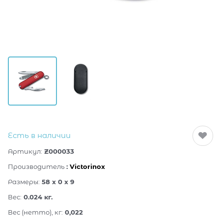
Есть в наличии
Артикул:
Z000033
Производитель
:
Victorinox
Размеры:
58 x 0 x 9
Вес:
0.024
кг.
Вес (нетто), кг:
0,022