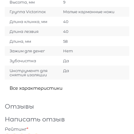
Высота, мм
9
Группа Victorinox
Малые карманные ножи
Длина клинка, мм
40
Длина лезвия
40
Длина, мм
58
Зажим для денег
Нет
Зубочистка
Да
Инструмент для
Да
снятия изоляции
Все характеристики
Отзывы
Написать отзыв
Рейтинг