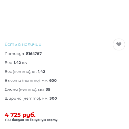
Есть в наличии
Артикул:
Z164787
Вес:
1.42
кг.
Вес (нетто), кг:
1,42
Высота (нетто), мм:
600
Длина (нетто), мм:
35
Ширина (нетто), мм:
300
4 725
 руб.
+142 бонуса на бонусную карту