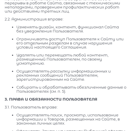
перерывы в работе Сайта, связанные с техническими
неполадками, проведением профилактических работ
или действиями третьих лиц.
2.2. Администрация вправе:
Изменять дизайн, контент, функционал Сайта
без уведомления Пользователя.
Ограничивать доступ Пользователя к Сайту или
его отдельным разделам в случае нарушения
условий настоящего Соглашения.
Удалять или перемещать любой контент,
размещенный Пользователем, по своему
усмотрению.
Осуществлять рассылку информационных и
рекламных сообщений Пользователям,
зарегистрированным на Сайте.
Собирать и обрабатывать обезличенные данные о
Пользователях (см. п. 5).
3. ПРАВА И ОБЯЗАННОСТИ ПОЛЬЗОВАТЕЛЯ
3.1. Пользователь вправе:
Осуществлять поиск, просмотр, использование
информации и Товаров, размещенных на Сайте, в
законных личных целях.