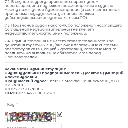
7.2. В случае неурегулирования споров путем
переговоров, они подлежат рассмотрению в суде по
месту нахождения Администрации (в соответствии с
правилами подсудности, установленными
действующим законодательством РФ).
7.3. Признание судом какого-либо положения настоящего
Соглашения недействительным не влечет
недействительности иных положений.
7.4. Администрация не несет ответственности за
действия третьих лиц (включая платежные системы,
операторов связи, службы доставки), которые могут
повлиять на выполнение обязательств перед
Пользователем.
Реквизиты Администрации:
Индивидуальный предприниматель Десятов Дмитрий
Александрович
Юридический адрес:
115569, г. Москва, Каширское ш., д.80
к.2, кв.901
ИНН:
773720376006
ОГРНИП:
304770000123791
Код