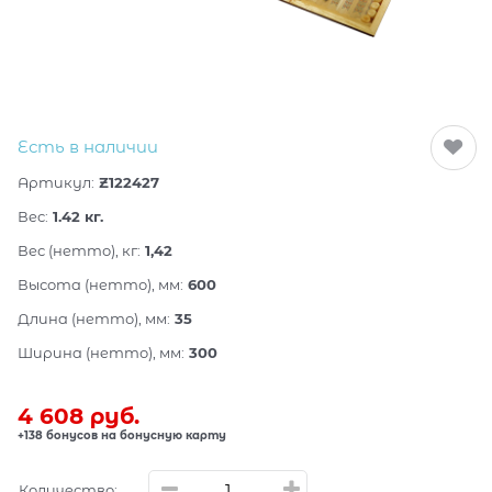
Есть в наличии
Артикул:
Z122427
Вес:
1.42
кг.
Вес (нетто), кг:
1,42
Высота (нетто), мм:
600
Длина (нетто), мм:
35
Ширина (нетто), мм:
300
4 608
 руб.
+138 бонусов на бонусную карту
Количество: