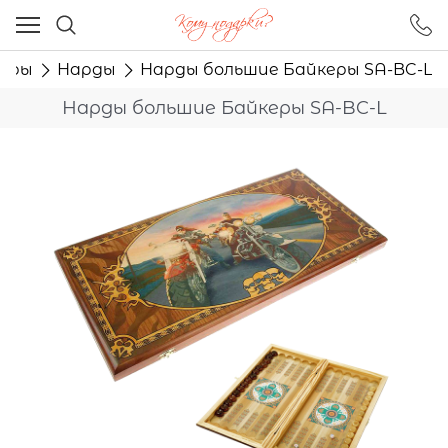
Ваш город - Москва,
угадали?
гры
Нарды
Нарды большие Байкеры SA-BC-L
ДА
НЕТ
Нарды большие Байкеры SA-BC-L