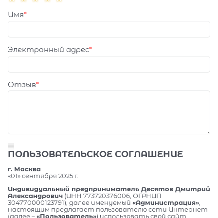
Имя
Электронный адрес
Отзыв
ПОЛЬЗОВАТЕЛЬСКОЕ СОГЛАШЕНИЕ
г. Москва
«01» сентября 2025 г.
Индивидуальный предприниматель Десятов Дмитрий
Александрович
(ИНН 773720376006, ОГРНИП
304770000123791), далее именуемый
«Администрация»
,
настоящим предлагает пользователю сети Интернет
(далее –
«Пользователь»
) использовать свой сайт,