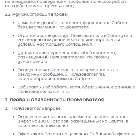
неполадками, проведением профилактических работ
или действиями третьих лиц.
2.2. Администрация вправе:
Изменять дизайн, контент, функционал Сайта
без уведомления Пользователя.
Ограничивать доступ Пользователя к Сайту или
его отдельным разделам в случае нарушения
условий настоящего Соглашения.
Удалять или перемещать любой контент,
размещенный Пользователем, по своему
усмотрению.
Осуществлять рассылку информационных и
рекламных сообщений Пользователям,
зарегистрированным на Сайте.
Собирать и обрабатывать обезличенные данные о
Пользователях (см. п. 5).
3. ПРАВА И ОБЯЗАННОСТИ ПОЛЬЗОВАТЕЛЯ
3.1. Пользователь вправе:
Осуществлять поиск, просмотр, использование
информации и Товаров, размещенных на Сайте, в
законных личных целях.
Оформлять Заказы на условиях Публичной оферты.