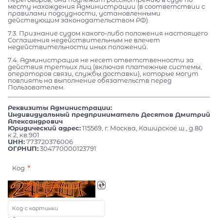
месту нахождения Администрации (в соответствии с
правилами подсудности, установленными
действующим законодательством РФ).
7.3. Признание судом какого-либо положения настоящего
Соглашения недействительным не влечет
недействительности иных положений.
7.4. Администрация не несет ответственности за
действия третьих лиц (включая платежные системы,
операторов связи, службы доставки), которые могут
повлиять на выполнение обязательств перед
Пользователем.
Реквизиты Администрации:
Индивидуальный предприниматель Десятов Дмитрий
Александрович
Юридический адрес:
115569, г. Москва, Каширское ш., д.80
к.2, кв.901
ИНН:
773720376006
ОГРНИП:
304770000123791
Код