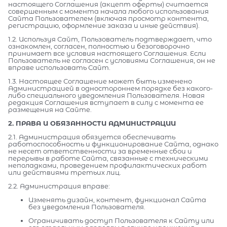
настоящего Соглашения (акцепт оферты) считается
совершенным с момента начала любого использования
Сайта Пользователем (включая просмотр контента,
регистрацию, оформление заказа и иные действия).
1.2. Используя Сайт, Пользователь подтверждает, что
ознакомлен, согласен, полностью и безоговорочно
принимает все условия настоящего Соглашения. Если
Пользователь не согласен с условиями Соглашения, он не
вправе использовать Сайт.
1.3. Настоящее Соглашение может быть изменено
Администрацией в одностороннем порядке без какого-
либо специального уведомления Пользователя. Новая
редакция Соглашения вступает в силу с момента ее
размещения на Сайте.
2. ПРАВА И ОБЯЗАННОСТИ АДМИНИСТРАЦИИ
2.1. Администрация обязуется обеспечивать
работоспособность и функционирование Сайта, однако
не несет ответственности за временные сбои и
перерывы в работе Сайта, связанные с техническими
неполадками, проведением профилактических работ
или действиями третьих лиц.
2.2. Администрация вправе:
Изменять дизайн, контент, функционал Сайта
без уведомления Пользователя.
Ограничивать доступ Пользователя к Сайту или