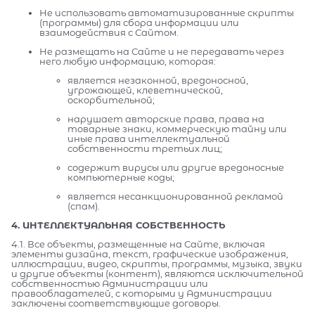
Не использовать автоматизированные скрипты
(программы) для сбора информации или
взаимодействия с Сайтом.
Не размещать на Сайте и не передавать через
него любую информацию, которая:
является незаконной, вредоносной,
угрожающей, клеветнической,
оскорбительной;
нарушает авторские права, права на
товарные знаки, коммерческую тайну или
иные права интеллектуальной
собственности третьих лиц;
содержит вирусы или другие вредоносные
компьютерные коды;
является несанкционированной рекламой
(спам).
4. ИНТЕЛЛЕКТУАЛЬНАЯ СОБСТВЕННОСТЬ
4.1. Все объекты, размещенные на Сайте, включая
элементы дизайна, текст, графические изображения,
иллюстрации, видео, скрипты, программы, музыка, звуки
и другие объекты (контент), являются исключительной
собственностью Администрации или
правообладателей, с которыми у Администрации
заключены соответствующие договоры.