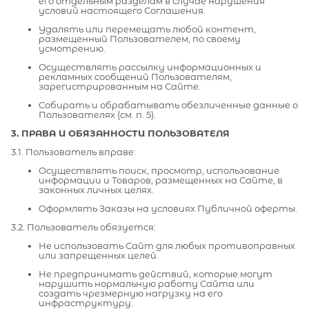
его отдельным разделам в случае нарушения
условий настоящего Соглашения.
Удалять или перемещать любой контент,
размещенный Пользователем, по своему
усмотрению.
Осуществлять рассылку информационных и
рекламных сообщений Пользователям,
зарегистрированным на Сайте.
Собирать и обрабатывать обезличенные данные о
Пользователях (см. п. 5).
3. ПРАВА И ОБЯЗАННОСТИ ПОЛЬЗОВАТЕЛЯ
3.1. Пользователь вправе:
Осуществлять поиск, просмотр, использование
информации и Товаров, размещенных на Сайте, в
законных личных целях.
Оформлять Заказы на условиях Публичной оферты.
3.2. Пользователь обязуется:
Не использовать Сайт для любых противоправных
или запрещенных целей.
Не предпринимать действий, которые могут
нарушить нормальную работу Сайта или
создать чрезмерную нагрузку на его
инфраструктуру.