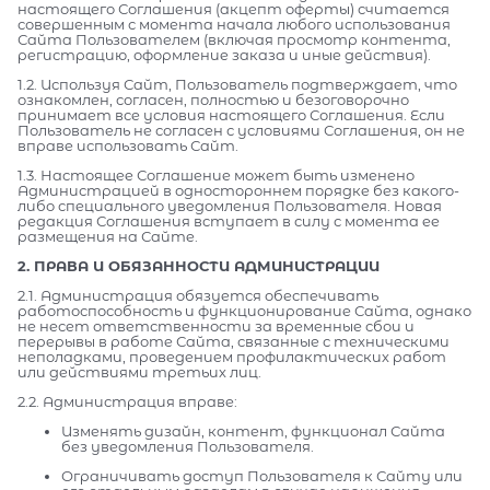
настоящего Соглашения (акцепт оферты) считается
совершенным с момента начала любого использования
Сайта Пользователем (включая просмотр контента,
регистрацию, оформление заказа и иные действия).
1.2. Используя Сайт, Пользователь подтверждает, что
ознакомлен, согласен, полностью и безоговорочно
принимает все условия настоящего Соглашения. Если
Пользователь не согласен с условиями Соглашения, он не
вправе использовать Сайт.
1.3. Настоящее Соглашение может быть изменено
Администрацией в одностороннем порядке без какого-
либо специального уведомления Пользователя. Новая
редакция Соглашения вступает в силу с момента ее
размещения на Сайте.
2. ПРАВА И ОБЯЗАННОСТИ АДМИНИСТРАЦИИ
2.1. Администрация обязуется обеспечивать
работоспособность и функционирование Сайта, однако
не несет ответственности за временные сбои и
перерывы в работе Сайта, связанные с техническими
неполадками, проведением профилактических работ
или действиями третьих лиц.
2.2. Администрация вправе:
Изменять дизайн, контент, функционал Сайта
без уведомления Пользователя.
Ограничивать доступ Пользователя к Сайту или