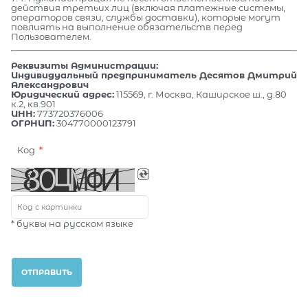
действия третьих лиц (включая платежные системы,
операторов связи, службы доставки), которые могут
повлиять на выполнение обязательств перед
Пользователем.
Реквизиты Администрации:
Индивидуальный предприниматель Десятов Дмитрий
Александрович
Юридический адрес:
115569, г. Москва, Каширское ш., д.80
к.2, кв.901
ИНН:
773720376006
ОГРНИП:
304770000123791
Код
* буквы на русском языке