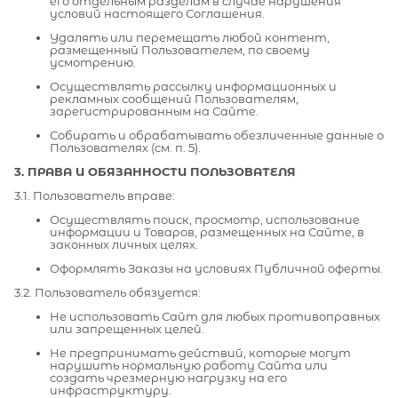
его отдельным разделам в случае нарушения
условий настоящего Соглашения.
Удалять или перемещать любой контент,
размещенный Пользователем, по своему
усмотрению.
Осуществлять рассылку информационных и
рекламных сообщений Пользователям,
зарегистрированным на Сайте.
Собирать и обрабатывать обезличенные данные о
Пользователях (см. п. 5).
3. ПРАВА И ОБЯЗАННОСТИ ПОЛЬЗОВАТЕЛЯ
3.1. Пользователь вправе:
Осуществлять поиск, просмотр, использование
информации и Товаров, размещенных на Сайте, в
законных личных целях.
Оформлять Заказы на условиях Публичной оферты.
3.2. Пользователь обязуется:
Не использовать Сайт для любых противоправных
или запрещенных целей.
Не предпринимать действий, которые могут
нарушить нормальную работу Сайта или
создать чрезмерную нагрузку на его
инфраструктуру.