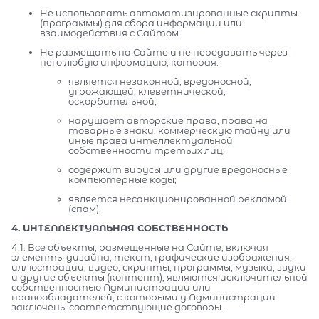
Не использовать автоматизированные скрипты
(программы) для сбора информации или
взаимодействия с Сайтом.
Не размещать на Сайте и не передавать через
него любую информацию, которая:
является незаконной, вредоносной,
угрожающей, клеветнической,
оскорбительной;
нарушает авторские права, права на
товарные знаки, коммерческую тайну или
иные права интеллектуальной
собственности третьих лиц;
содержит вирусы или другие вредоносные
компьютерные коды;
является несанкционированной рекламой
(спам).
4. ИНТЕЛЛЕКТУАЛЬНАЯ СОБСТВЕННОСТЬ
4.1. Все объекты, размещенные на Сайте, включая
элементы дизайна, текст, графические изображения,
иллюстрации, видео, скрипты, программы, музыка, звуки
и другие объекты (контент), являются исключительной
собственностью Администрации или
правообладателей, с которыми у Администрации
заключены соответствующие договоры.