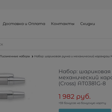
Доставка и Оплата
Контакты
Скидки
Письменные наборы
Набор: шариковая ручка и механический карандаш Кр
Набор: шариковая 
механический кар
(Cross) AT0381G-8
1 982
 руб.
+59 бонусов на бонусную карту