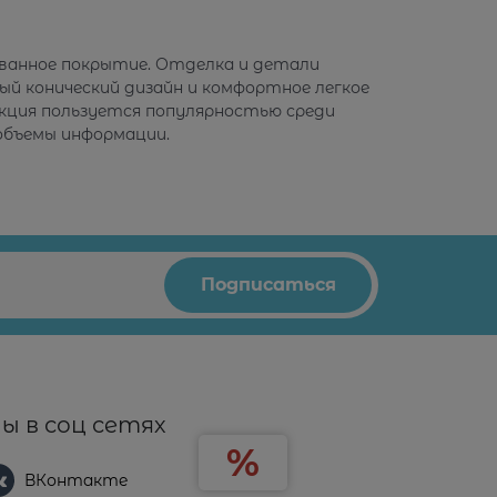
рованное покрытие. Отделка и детали
ый конический дизайн и комфортное легкое
екция пользуется популярностью среди
объемы информации.
ы в соц сетях
ВКонтакте