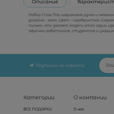
Описание
Характерис
Набор Cross Nile: шариковая ручка и меха
дизайна - хром. Цвет - серебристый. Совр
письмо, что делает модели этой серии и
офисных работников, студентов и учащих
Подписка на новости
Категории
О компании
ВСЕ ПОДАРКИ
О нас