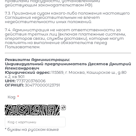
правилами подсудности, установленными
действующим законодательством РФ).
7.3. Признание судом какого-либо положения настоящего
Соглашения недействительным не влечет
недействительности иных положений.
7.4. Администрация не несет ответственности за
действия третьих лиц (включая платежные системы,
операторов связи, службы доставки), которые могут
повлиять на выполнение обязательств перед
Пользователем.
Реквизиты Администрации:
Индивидуальный предприниматель Десятов Дмитрий
Александрович
Юридический адрес:
115569, г. Москва, Каширское ш., д.80
к.2, кв.901
ИНН:
773720376006
ОГРНИП:
304770000123791
Код
* буквы на русском языке