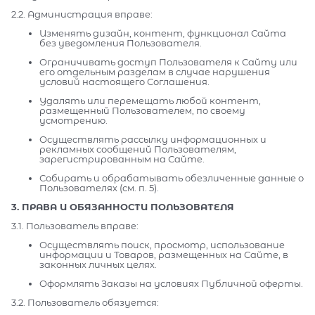
2.2. Администрация вправе:
Изменять дизайн, контент, функционал Сайта
без уведомления Пользователя.
Ограничивать доступ Пользователя к Сайту или
его отдельным разделам в случае нарушения
условий настоящего Соглашения.
Удалять или перемещать любой контент,
размещенный Пользователем, по своему
усмотрению.
Осуществлять рассылку информационных и
рекламных сообщений Пользователям,
зарегистрированным на Сайте.
Собирать и обрабатывать обезличенные данные о
Пользователях (см. п. 5).
3. ПРАВА И ОБЯЗАННОСТИ ПОЛЬЗОВАТЕЛЯ
3.1. Пользователь вправе:
Осуществлять поиск, просмотр, использование
информации и Товаров, размещенных на Сайте, в
законных личных целях.
Оформлять Заказы на условиях Публичной оферты.
3.2. Пользователь обязуется: