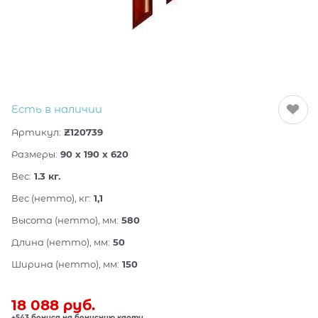
Есть в наличии
Артикул:
Z120739
Размеры:
90 x 190 x 620
Вес:
1.3
кг.
Вес (нетто), кг:
1,1
Высота (нетто), мм:
580
Длина (нетто), мм:
50
Ширина (нетто), мм:
150
18 088
 руб.
+543 бонуса на бонусную карту