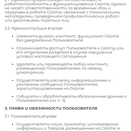
работоспособность и функционирование Сайта, однако
не несет ответственности за временные сбои и
перерывы в работе Сайта, связанные с техническими
неполадками, проведением профилактических работ
или действиями третьих лиц.
2.2. Администрация вправе:
Изменять дизайн, контент, функционал Сайта
без уведомления Пользователя.
Ограничивать доступ Пользователя к Сайту или
его отдельным разделам в случае нарушения
условий настоящего Соглашения.
Удалять или перемещать любой контент,
размещенный Пользователем, по своему
усмотрению.
Осуществлять рассылку информационных и
рекламных сообщений Пользователям,
зарегистрированным на Сайте.
Собирать и обрабатывать обезличенные данные о
Пользователях (см. п. 5).
3. ПРАВА И ОБЯЗАННОСТИ ПОЛЬЗОВАТЕЛЯ
3.1. Пользователь вправе:
Осуществлять поиск, просмотр, использование
информации и Товаров, размещенных на Сайте, в