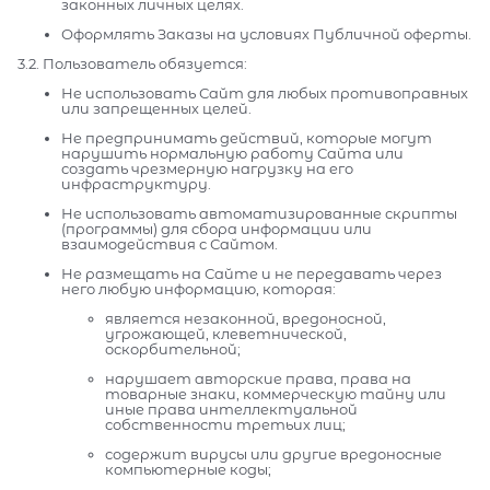
законных личных целях.
Оформлять Заказы на условиях Публичной оферты.
3.2. Пользователь обязуется:
Не использовать Сайт для любых противоправных
или запрещенных целей.
Не предпринимать действий, которые могут
нарушить нормальную работу Сайта или
создать чрезмерную нагрузку на его
инфраструктуру.
Не использовать автоматизированные скрипты
(программы) для сбора информации или
взаимодействия с Сайтом.
Не размещать на Сайте и не передавать через
него любую информацию, которая:
является незаконной, вредоносной,
угрожающей, клеветнической,
оскорбительной;
нарушает авторские права, права на
товарные знаки, коммерческую тайну или
иные права интеллектуальной
собственности третьих лиц;
содержит вирусы или другие вредоносные
компьютерные коды;