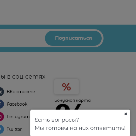
ы в соц сетях
ВКонтакте
Бонусная карта
Facebook
Instagram
Есть вопросы?
Мы готовы на них ответить!
Twitter