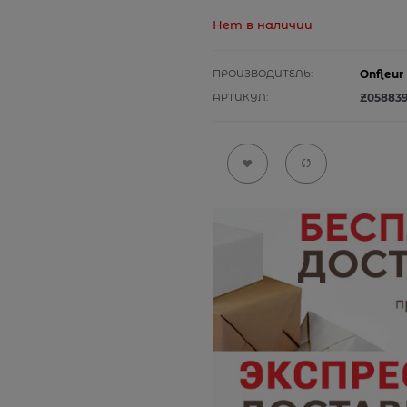
Нет в наличии
ПРОИЗВОДИТЕЛЬ:
Onfleur
АРТИКУЛ:
Z05883