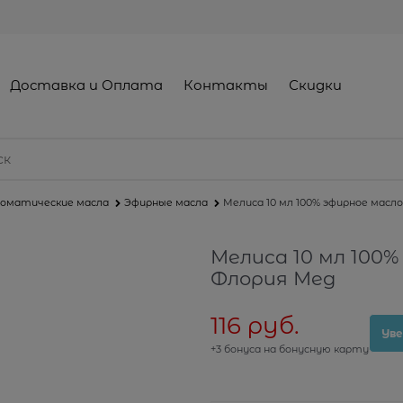
Доставка и Оплата
Контакты
Скидки
оматические масла
Эфирные масла
Мелиса 10 мл 100% эфирное масл
Мелиса 10 мл 100%
Флория Мед
116
 руб.
Уве
+3 бонуса на бонусную карту