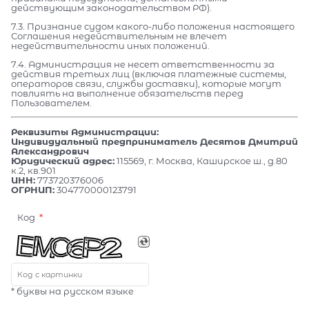
действующим законодательством РФ).
7.3. Признание судом какого-либо положения настоящего
Соглашения недействительным не влечет
недействительности иных положений.
7.4. Администрация не несет ответственности за
действия третьих лиц (включая платежные системы,
операторов связи, службы доставки), которые могут
повлиять на выполнение обязательств перед
Пользователем.
Реквизиты Администрации:
Индивидуальный предприниматель Десятов Дмитрий
Александрович
Юридический адрес:
115569, г. Москва, Каширское ш., д.80
к.2, кв.901
ИНН:
773720376006
ОГРНИП:
304770000123791
Код
* буквы на русском языке