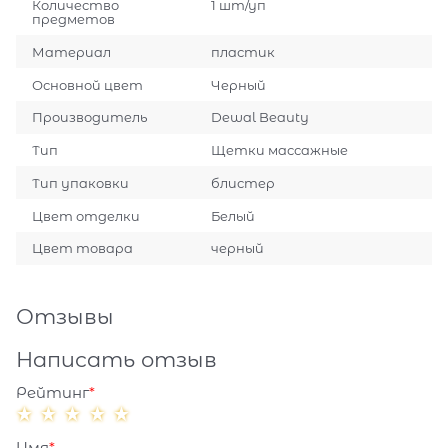
Количество
1 шт/уп
предметов
Материал
пластик
Основной цвет
Черный
Производитель
Dewal Beauty
Тип
Щетки массажные
Тип упаковки
блистер
Цвет отделки
Белый
Цвет товара
черный
Отзывы
Написать отзыв
Рейтинг
Имя