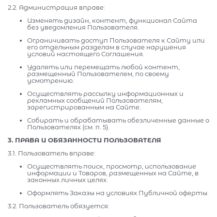
2.2. Администрация вправе:
Изменять дизайн, контент, функционал Сайта
без уведомления Пользователя.
Ограничивать доступ Пользователя к Сайту или
его отдельным разделам в случае нарушения
условий настоящего Соглашения.
Удалять или перемещать любой контент,
размещенный Пользователем, по своему
усмотрению.
Осуществлять рассылку информационных и
рекламных сообщений Пользователям,
зарегистрированным на Сайте.
Собирать и обрабатывать обезличенные данные о
Пользователях (см. п. 5).
3. ПРАВА И ОБЯЗАННОСТИ ПОЛЬЗОВАТЕЛЯ
3.1. Пользователь вправе:
Осуществлять поиск, просмотр, использование
информации и Товаров, размещенных на Сайте, в
законных личных целях.
Оформлять Заказы на условиях Публичной оферты.
3.2. Пользователь обязуется: