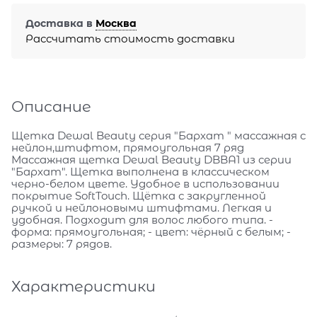
Доставка в
Москва
Рассчитать стоимость доставки
Описание
Щетка Dewal Beauty серия "Бархат " массажная с
нейлон,штифтом, прямоугольная 7 ряд
Массажная щетка Dewal Beauty DBBA1 из серии
"Бархат". Щетка выполнена в классическом
черно-белом цвете. Удобное в использовании
покрытие SoftTouch. Щётка с закругленной
ручкой и нейлоновыми штифтами. Легкая и
удобная. Подходит для волос любого типа. -
форма: прямоугольная; - цвет: чёрный с белым; -
размеры: 7 рядов.
Характеристики