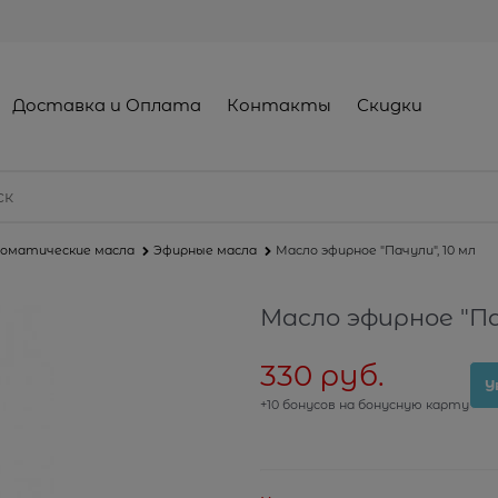
Доставка и Оплата
Контакты
Скидки
оматические масла
Эфирные масла
Масло эфирное "Пачули", 10 мл
Масло эфирное "Па
330
 руб.
У
+10 бонусов на бонусную карту