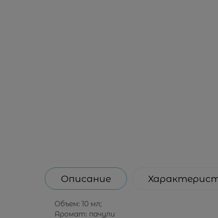
Описание
Характерис
Объем: 10 мл;
Аромат: пачули