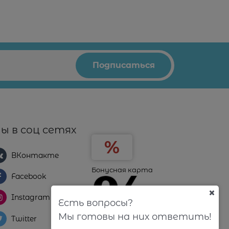
ы в соц сетях
ВКонтакте
Бонусная карта
Facebook
Instagram
Есть вопросы?
Мы готовы на них ответить!
Twitter