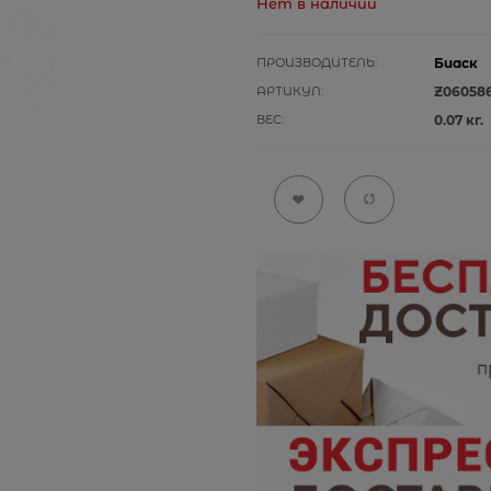
Нет в наличии
ПРОИЗВОДИТЕЛЬ:
Биаск
АРТИКУЛ:
Z06058
ВЕС:
0.07
кг.