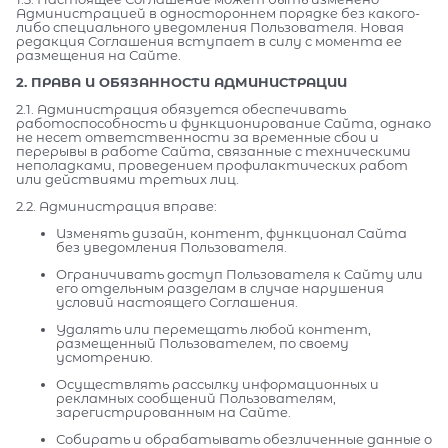
Администрацией в одностороннем порядке без какого-
либо специального уведомления Пользователя. Новая
редакция Соглашения вступает в силу с момента ее
размещения на Сайте.
2. ПРАВА И ОБЯЗАННОСТИ АДМИНИСТРАЦИИ
2.1. Администрация обязуется обеспечивать
работоспособность и функционирование Сайта, однако
не несет ответственности за временные сбои и
перерывы в работе Сайта, связанные с техническими
неполадками, проведением профилактических работ
или действиями третьих лиц.
2.2. Администрация вправе:
Изменять дизайн, контент, функционал Сайта
без уведомления Пользователя.
Ограничивать доступ Пользователя к Сайту или
его отдельным разделам в случае нарушения
условий настоящего Соглашения.
Удалять или перемещать любой контент,
размещенный Пользователем, по своему
усмотрению.
Осуществлять рассылку информационных и
рекламных сообщений Пользователям,
зарегистрированным на Сайте.
Собирать и обрабатывать обезличенные данные о