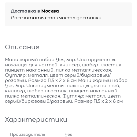
Доставка в
Москва
Рассчитать стоимость доставки
Описание
Маникюрный набор Yes, 5пр. Инструменты:
ножницы для ногтей, книпсер, шабер пластик,
пинцет наклонный, пилка металлическая.
Футляр: металл, цвет серый/бирюзовый/
розовый. Размер 11,5 x 2 x 6 см Маникюрный набор
Yes, 5пр. Инструменты: ножницы для ногтей,
книпсер, шабер пластик, пинцет наклонный,
пилка металлическая. Футляр: металл, цвет
серый/бирюзовый/розовый. Размер 11,5 x 2 x 6 см
Характеристики
Производитель
Yes