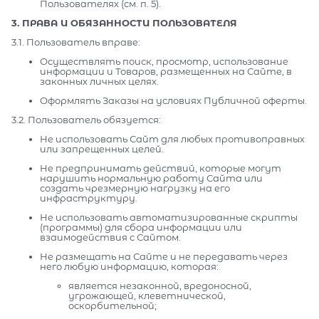
Пользователях (см. п. 5).
3. ПРАВА И ОБЯЗАННОСТИ ПОЛЬЗОВАТЕЛЯ
3.1. Пользователь вправе:
Осуществлять поиск, просмотр, использование
информации и Товаров, размещенных на Сайте, в
законных личных целях.
Оформлять Заказы на условиях Публичной оферты.
3.2. Пользователь обязуется:
Не использовать Сайт для любых противоправных
или запрещенных целей.
Не предпринимать действий, которые могут
нарушить нормальную работу Сайта или
создать чрезмерную нагрузку на его
инфраструктуру.
Не использовать автоматизированные скрипты
(программы) для сбора информации или
взаимодействия с Сайтом.
Не размещать на Сайте и не передавать через
него любую информацию, которая:
является незаконной, вредоносной,
угрожающей, клеветнической,
оскорбительной;