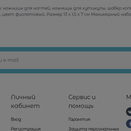
: ножницы для ногтей, ножницы для кутикулы, шабер коп
цвет фиолетовый. Размер 13 x 1,5 x 7 см Маникюрный набо
Личный
Сервис и
М
кабинет
помощь
Вход
Гарантия
Регистрация
Защита персональных