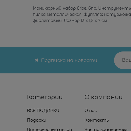
Маникюрный набор Erbe, 6пр. Инструменты
пилка металлическая. Футляр: натур.кожа, 
фиолетовый. Размер 13 x 1,5 x 7 см
Подписка на новости
Категории
О компании
ВСЕ ПОДАРКИ
О нас
Подарки
Контакты
Интерьерный декор
Часто задаваемые