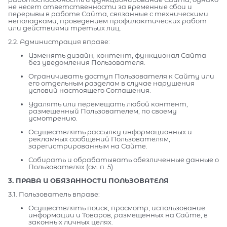
не несет ответственности за временные сбои и
перерывы в работе Сайта, связанные с техническими
неполадками, проведением профилактических работ
или действиями третьих лиц.
2.2. Администрация вправе:
Изменять дизайн, контент, функционал Сайта
без уведомления Пользователя.
Ограничивать доступ Пользователя к Сайту или
его отдельным разделам в случае нарушения
условий настоящего Соглашения.
Удалять или перемещать любой контент,
размещенный Пользователем, по своему
усмотрению.
Осуществлять рассылку информационных и
рекламных сообщений Пользователям,
зарегистрированным на Сайте.
Собирать и обрабатывать обезличенные данные о
Пользователях (см. п. 5).
3. ПРАВА И ОБЯЗАННОСТИ ПОЛЬЗОВАТЕЛЯ
3.1. Пользователь вправе:
Осуществлять поиск, просмотр, использование
информации и Товаров, размещенных на Сайте, в
законных личных целях.