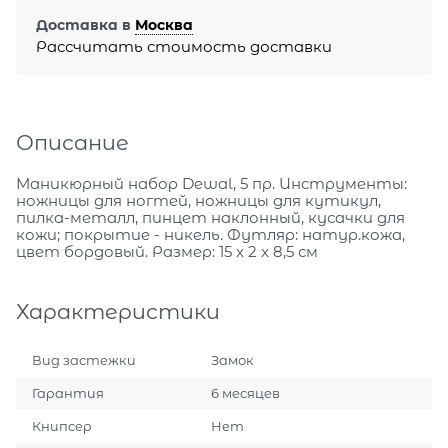
Доставка в
Москва
Рассчитать стоимость доставки
Описание
Маникюрный набор Dewal, 5 пр. Инструменты:
ножницы для ногтей, ножницы для кутикул,
пилка-металл, пинцет наклонный, кусачки для
кожи; покрытие - никель. Футляр: натур.кожа,
цвет бордовый. Размер: 15 x 2 x 8,5 см
Характеристики
Вид застежки
Замок
Гарантия
6 месяцев
Книпсер
Нет