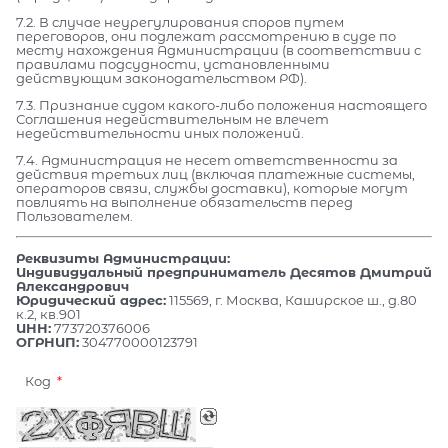
7.2. В случае неурегулирования споров путем
переговоров, они подлежат рассмотрению в суде по
месту нахождения Администрации (в соответствии с
правилами подсудности, установленными
действующим законодательством РФ).
7.3. Признание судом какого-либо положения настоящего
Соглашения недействительным не влечет
недействительности иных положений.
7.4. Администрация не несет ответственности за
действия третьих лиц (включая платежные системы,
операторов связи, службы доставки), которые могут
повлиять на выполнение обязательств перед
Пользователем.
Реквизиты Администрации:
Индивидуальный предприниматель Десятов Дмитрий
Александрович
Юридический адрес:
115569, г. Москва, Каширское ш., д.80
к.2, кв.901
ИНН:
773720376006
ОГРНИП:
304770000123791
Код