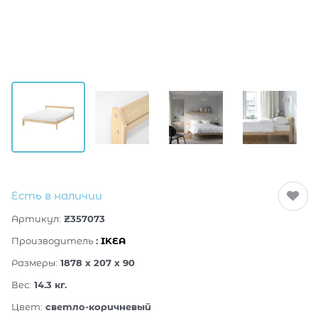
Есть в наличии
Артикул:
Z357073
Производитель
:
IKEA
Размеры:
1878 x 207 x 90
Вес:
14.3
кг.
Цвет:
светло-коричневый