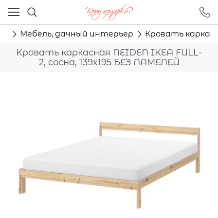
Ваш город - Москва,
угадали?
ха
Мебель, дачный интерьер
Кровать каркасна
ДА
НЕТ
Кровать каркасная NEIDEN IKEA FULL-
2, сосна, 139x195 БЕЗ ЛАМЕЛЕЙ