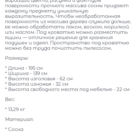
вариации цвета, рисунка и фактуры
поверхности прочного массива сосны придают
каждому предмету уникальную
выразительность. Чтобы необработанная
поверхность из массива дерева служила дольше,
ее можно обработать лаком, воском, морилкой
или маслом. Под кроватью можно разместить
ящики — отличное решение для хранения
подушек и одеял. Пространство под кроватью
можно без труда почистить пылесосом.
Размеры:
* Длина - 195 см
* Ширина - 139 см
* Высота изголовья - 62 см
* Высота изножья - 32 см
* Высота свободного места под мебелью - 22 см
Вес:
* 13,29 кг
Материал:
* Сосна