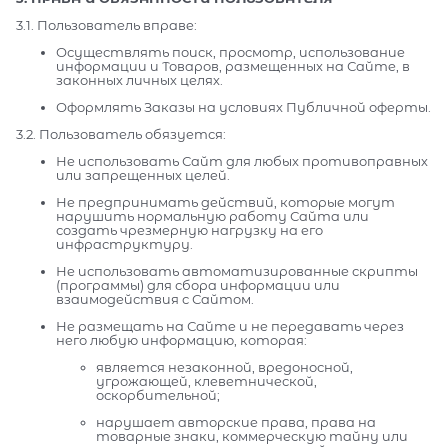
3.1. Пользователь вправе:
Осуществлять поиск, просмотр, использование
информации и Товаров, размещенных на Сайте, в
законных личных целях.
Оформлять Заказы на условиях Публичной оферты.
3.2. Пользователь обязуется:
Не использовать Сайт для любых противоправных
или запрещенных целей.
Не предпринимать действий, которые могут
нарушить нормальную работу Сайта или
создать чрезмерную нагрузку на его
инфраструктуру.
Не использовать автоматизированные скрипты
(программы) для сбора информации или
взаимодействия с Сайтом.
Не размещать на Сайте и не передавать через
него любую информацию, которая:
является незаконной, вредоносной,
угрожающей, клеветнической,
оскорбительной;
нарушает авторские права, права на
товарные знаки, коммерческую тайну или