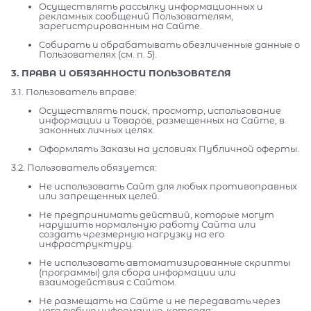
Осуществлять рассылку информационных и
рекламных сообщений Пользователям,
зарегистрированным на Сайте.
Собирать и обрабатывать обезличенные данные о
Пользователях (см. п. 5).
3. ПРАВА И ОБЯЗАННОСТИ ПОЛЬЗОВАТЕЛЯ
3.1. Пользователь вправе:
Осуществлять поиск, просмотр, использование
информации и Товаров, размещенных на Сайте, в
законных личных целях.
Оформлять Заказы на условиях Публичной оферты.
3.2. Пользователь обязуется:
Не использовать Сайт для любых противоправных
или запрещенных целей.
Не предпринимать действий, которые могут
нарушить нормальную работу Сайта или
создать чрезмерную нагрузку на его
инфраструктуру.
Не использовать автоматизированные скрипты
(программы) для сбора информации или
взаимодействия с Сайтом.
Не размещать на Сайте и не передавать через
него любую информацию, которая: