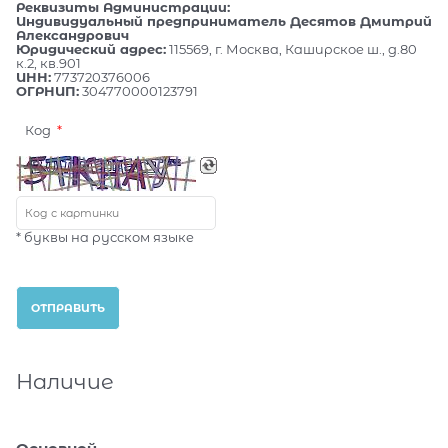
Реквизиты Администрации:
Индивидуальный предприниматель Десятов Дмитрий
Александрович
Юридический адрес:
115569, г. Москва, Каширское ш., д.80
к.2, кв.901
ИНН:
773720376006
ОГРНИП:
304770000123791
Код
* буквы на русском языке
Наличие