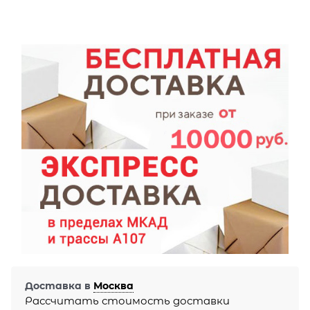
Доставка в
Москва
Рассчитать стоимость доставки