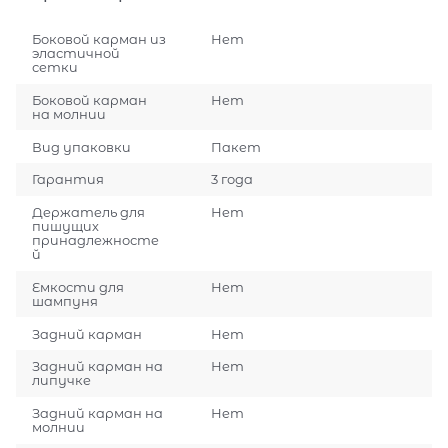
Боковой карман из
Нет
эластичной
сетки
Боковой карман
Нет
на молнии
Вид упаковки
Пакет
Гарантия
3 года
Держатель для
Нет
пишущих
принадлежносте
й
Емкости для
Нет
шампуня
Задний карман
Нет
Задний карман на
Нет
липучке
Задний карман на
Нет
молнии