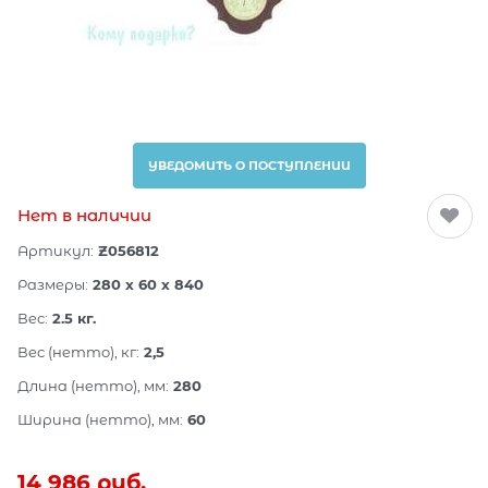
УВЕДОМИТЬ О ПОСТУПЛЕНИИ
Нет в наличии
Артикул:
Z056812
Размеры:
280 x 60 x 840
Вес:
2.5
кг.
Вес (нетто), кг:
2,5
Длина (нетто), мм:
280
Ширина (нетто), мм:
60
14 986
 руб.