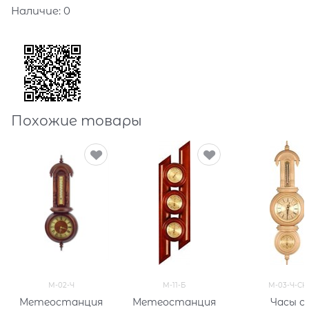
Наличие:
0
Похожие товары
М-02-Ч
М-11-Б
М-03-Ч-СК
Метеостанция
Метеостанция
Часы с