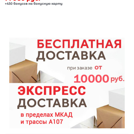
+450 бонусов на бонусную карту