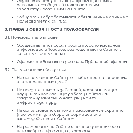
Осуществлять рассылку информационных и
рекламных сообщений Пользователям,
зарегистрированным на Сайте.
Собирать и обрабатывать обезличенные данные о
Пользователях (см. п. 5).
3. ПРАВА И ОБЯЗАННОСТИ ПОЛЬЗОВАТЕЛЯ
3.1. Пользователь вправе:
Осуществлять поиск, просмотр, использование
информации и Товаров, размещенных на Сайте, в
законных личных целях.
Оформлять Заказы на условиях Публичной оферты.
3.2. Пользователь обязуется:
Не использовать Сайт для любых противоправных
или запрещенных целей.
Не предпринимать действий, которые могут
нарушить нормальную работу Сайта или
создать чрезмерную нагрузку на его
инфраструктуру.
Не использовать автоматизированные скрипты
(программы) для сбора информации или
взаимодействия с Сайтом.
Не размещать на Сайте и не передавать через
него любую информацию, которая: