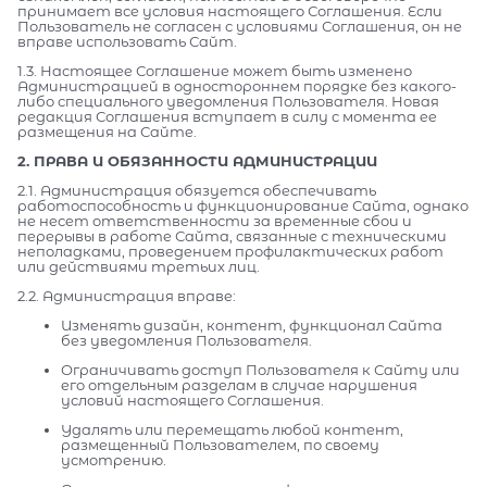
принимает все условия настоящего Соглашения. Если
Пользователь не согласен с условиями Соглашения, он не
вправе использовать Сайт.
1.3. Настоящее Соглашение может быть изменено
Администрацией в одностороннем порядке без какого-
либо специального уведомления Пользователя. Новая
редакция Соглашения вступает в силу с момента ее
размещения на Сайте.
2. ПРАВА И ОБЯЗАННОСТИ АДМИНИСТРАЦИИ
2.1. Администрация обязуется обеспечивать
работоспособность и функционирование Сайта, однако
не несет ответственности за временные сбои и
перерывы в работе Сайта, связанные с техническими
неполадками, проведением профилактических работ
или действиями третьих лиц.
2.2. Администрация вправе:
Изменять дизайн, контент, функционал Сайта
без уведомления Пользователя.
Ограничивать доступ Пользователя к Сайту или
его отдельным разделам в случае нарушения
условий настоящего Соглашения.
Удалять или перемещать любой контент,
размещенный Пользователем, по своему
усмотрению.