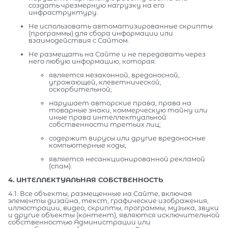
создать чрезмерную нагрузку на его
инфраструктуру.
Не использовать автоматизированные скрипты
(программы) для сбора информации или
взаимодействия с Сайтом.
Не размещать на Сайте и не передавать через
него любую информацию, которая:
является незаконной, вредоносной,
угрожающей, клеветнической,
оскорбительной;
нарушает авторские права, права на
товарные знаки, коммерческую тайну или
иные права интеллектуальной
собственности третьих лиц;
содержит вирусы или другие вредоносные
компьютерные коды;
является несанкционированной рекламой
(спам).
4. ИНТЕЛЛЕКТУАЛЬНАЯ СОБСТВЕННОСТЬ
4.1. Все объекты, размещенные на Сайте, включая
элементы дизайна, текст, графические изображения,
иллюстрации, видео, скрипты, программы, музыка, звуки
и другие объекты (контент), являются исключительной
собственностью Администрации или