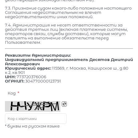
7.3. Признание судом какого-либо положения настоящего
Соглашения недействительным не влечет
недействительности иных положений.
7.4. Администрация не несет ответственности за
действия третьих лиц (включая платежные системы,
операторов связи, службы доставки), которые могут
повлиять на выполнение обязательств перед
Пользователем.
Реквизиты Администрации:
Индивидуальный предприниматель Десятов Дмитрий
Александрович
Юридический адрес:
115569, г. Москва, Каширское ш., д.80
к.2, кв.901
ИНН:
773720376006
ОГРНИП:
304770000123791
Код
* буквы на русском языке