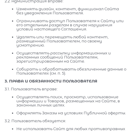
2.2. Администрация вправе:
Изменять дизайн, контент, функционал Сайта
без уведомления Пользователя.
Ограничивать доступ Пользователя к Сайту или
его отдельным разделам в случае нарушения
условий настоящего Соглашения.
Удалять или перемещать любой контент,
размещенный Пользователем, по своему
усмотрению.
Осуществлять рассылку информационных и
рекламных сообщений Пользователям,
зарегистрированным на Сайте.
Собирать и обрабатывать обезличенные данные о
Пользователях (см. п. 5).
3. ПРАВА И ОБЯЗАННОСТИ ПОЛЬЗОВАТЕЛЯ
3.1. Пользователь вправе:
Осуществлять поиск, просмотр, использование
информации и Товаров, размещенных на Сайте, в
законных личных целях.
Оформлять Заказы на условиях Публичной оферты.
3.2. Пользователь обязуется:
Не использовать Сайт для любых противоправных