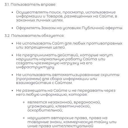
3.1. Пользователь вправе:
Осуществлять поиск, просмотр, использование
информации и Товаров, размещенных на Сайте, в
законных личных целях.
Оформлять Заказы на условиях Публичной оферты.
3.2. Пользователь обязуется:
Не использовать Сайт для любых противоправных
или запрещенных целей.
Не предпринимать действий, которые могут
нарушить нормальную работу Сайта или
создать чрезмерную нагрузку на его
инфраструктуру.
Не использовать автоматизированные скрипты
(программы) для сбора информации или
взаимодействия с Сайтом.
Не размещать на Сайте и не передавать через
него любую информацию, которая:
является незаконной, вредоносной,
угрожающей, клеветнической,
оскорбительной;
нарушает авторские права, права на
товарные знаки, коммерческую тайну или
иные права интеллектуальной