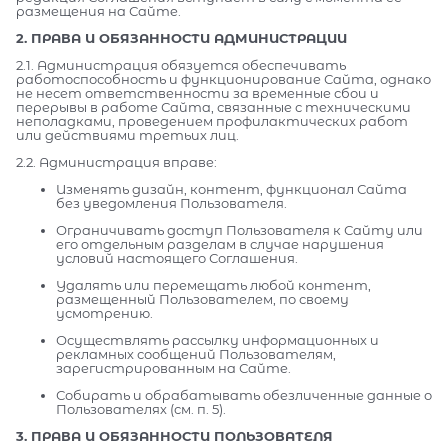
размещения на Сайте.
2. ПРАВА И ОБЯЗАННОСТИ АДМИНИСТРАЦИИ
2.1. Администрация обязуется обеспечивать
работоспособность и функционирование Сайта, однако
не несет ответственности за временные сбои и
перерывы в работе Сайта, связанные с техническими
неполадками, проведением профилактических работ
или действиями третьих лиц.
2.2. Администрация вправе:
Изменять дизайн, контент, функционал Сайта
без уведомления Пользователя.
Ограничивать доступ Пользователя к Сайту или
его отдельным разделам в случае нарушения
условий настоящего Соглашения.
Удалять или перемещать любой контент,
размещенный Пользователем, по своему
усмотрению.
Осуществлять рассылку информационных и
рекламных сообщений Пользователям,
зарегистрированным на Сайте.
Собирать и обрабатывать обезличенные данные о
Пользователях (см. п. 5).
3. ПРАВА И ОБЯЗАННОСТИ ПОЛЬЗОВАТЕЛЯ