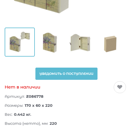
УВЕДОМИТЬ О ПОСТУПЛЕНИИ
Нет в наличии
Артикул:
Z086778
Размеры:
170 x 60 x 220
Вес:
0.442
кг.
Высота (нетто), мм:
220