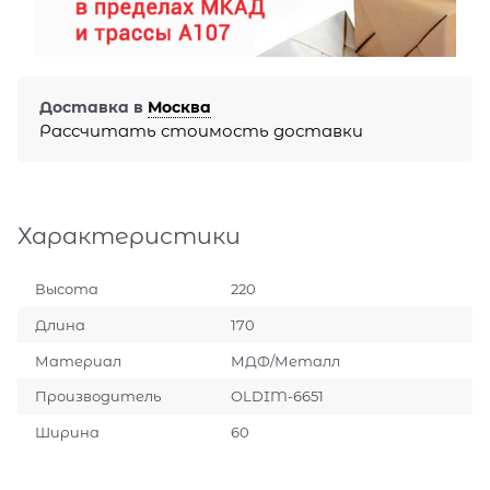
Доставка в
Москва
Рассчитать стоимость доставки
Характеристики
Высота
220
Длина
170
Материал
МДФ/Металл
Производитель
OLDIM-6651
Ширина
60