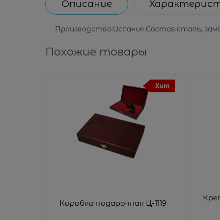
Описание
Характерис
Производство:Испания Состав:сталь, зама
Похожие товары
Хит
Крепление
Коробка подарочная Ц-1119