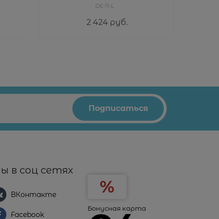
DE-11-L
2 424
 руб.
ы в соц сетях
ВКонтакте
Бонусная карта
Facebook