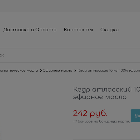
Доставка и Оплата
Контакты
Скидки
оматические масла
Эфирные масла
Кедр атласский 10 мл 100% эфир
Кедр атласский 10
эфирное масло
242
 руб.
Ув
+7 бонусов на бонусную карту