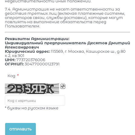
недействительности иных положений.
7.4. Администрация не несет ответственности за
действия третьих лиц (включая платежные системы,
операторов связи, службы доставки), которые могут
повлиять на выполнение обязательств перед
Пользователем.
Реквизиты Администрации:
Индивидуальный предприниматель Десятов Дмитрий
Александрович
Юридический адрес:
115569, г. Москва, Каширское ш., д.80
к.2, кв.901
ИНН:
773720376006
ОГРНИП:
304770000123791
Код
* буквы на русском языке