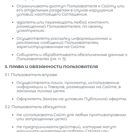
Ограничивать доступ Пользователя к Сайту или
его отдельным разделам в случае нарушения
условий настоящего Соглашения.
Удалять или перемещать любой контент,
размещенный Пользователем, по своему
усмотрению.
Осуществлять рассылку информационных и
рекламных сообщений Пользователям,
зарегистрированным на Сайте.
Собирать и обрабатывать обезличенные данные о
Пользователях (см. п. 5).
3. ПРАВА И ОБЯЗАННОСТИ ПОЛЬЗОВАТЕЛЯ
3.1. Пользователь вправе:
Осуществлять поиск, просмотр, использование
информации и Товаров, размещенных на Сайте, в
законных личных целях.
Оформлять Заказы на условиях Публичной оферты.
3.2. Пользователь обязуется:
Не использовать Сайт для любых противоправных
или запрещенных целей.
Не предпринимать действий, которые могут
нарушить нормальную работу Сайта или