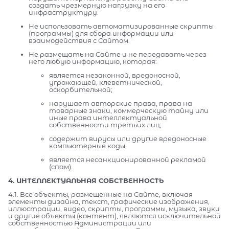
создать чрезмерную нагрузку на его
инфраструктуру.
Не использовать автоматизированные скрипты
(программы) для сбора информации или
взаимодействия с Сайтом.
Не размещать на Сайте и не передавать через
него любую информацию, которая:
является незаконной, вредоносной,
угрожающей, клеветнической,
оскорбительной;
нарушает авторские права, права на
товарные знаки, коммерческую тайну или
иные права интеллектуальной
собственности третьих лиц;
содержит вирусы или другие вредоносные
компьютерные коды;
является несанкционированной рекламой
(спам).
4. ИНТЕЛЛЕКТУАЛЬНАЯ СОБСТВЕННОСТЬ
4.1. Все объекты, размещенные на Сайте, включая
элементы дизайна, текст, графические изображения,
иллюстрации, видео, скрипты, программы, музыка, звуки
и другие объекты (контент), являются исключительной
собственностью Администрации или