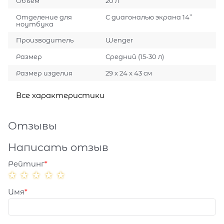
Объем
20 л
Отделение для
С диагональю экрана 14”
ноутбука
Производитель
Wenger
Размер
Средний (15-30 л)
Размер изделия
29 x 24 x 43 см
Все характеристики
Отзывы
Написать отзыв
Рейтинг
Имя