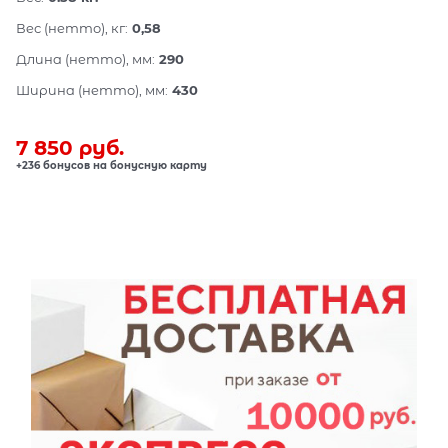
Вес (нетто), кг:
0,58
Длина (нетто), мм:
290
Ширина (нетто), мм:
430
7 850
 руб.
+236 бонусов на бонусную карту