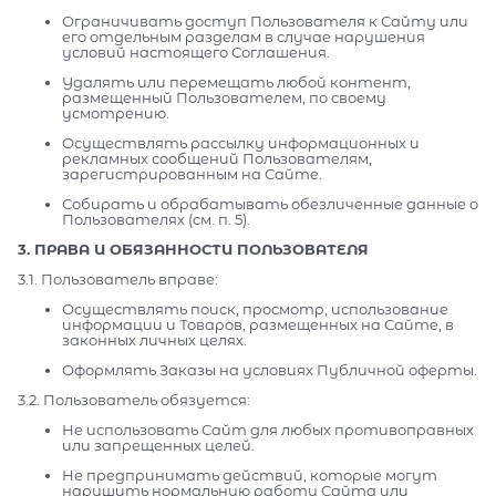
Ограничивать доступ Пользователя к Сайту или
его отдельным разделам в случае нарушения
условий настоящего Соглашения.
Удалять или перемещать любой контент,
размещенный Пользователем, по своему
усмотрению.
Осуществлять рассылку информационных и
рекламных сообщений Пользователям,
зарегистрированным на Сайте.
Собирать и обрабатывать обезличенные данные о
Пользователях (см. п. 5).
3. ПРАВА И ОБЯЗАННОСТИ ПОЛЬЗОВАТЕЛЯ
3.1. Пользователь вправе:
Осуществлять поиск, просмотр, использование
информации и Товаров, размещенных на Сайте, в
законных личных целях.
Оформлять Заказы на условиях Публичной оферты.
3.2. Пользователь обязуется:
Не использовать Сайт для любых противоправных
или запрещенных целей.
Не предпринимать действий, которые могут
нарушить нормальную работу Сайта или