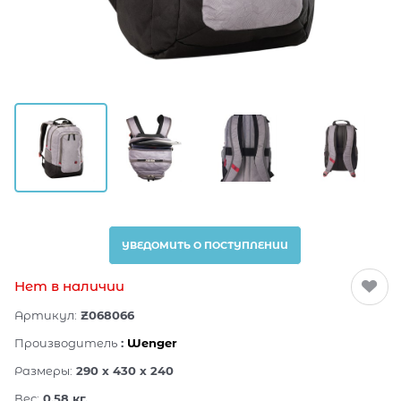
УВЕДОМИТЬ О ПОСТУПЛЕНИИ
Нет в наличии
Артикул:
Z068066
Производитель
:
Wenger
Размеры:
290 x 430 x 240
Вес:
0.58
кг.