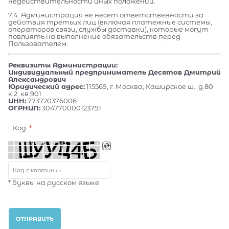
недействительности иных положений.
7.4. Администрация не несет ответственности за
действия третьих лиц (включая платежные системы,
операторов связи, службы доставки), которые могут
повлиять на выполнение обязательств перед
Пользователем.
Реквизиты Администрации:
Индивидуальный предприниматель Десятов Дмитрий
Александрович
Юридический адрес:
115569, г. Москва, Каширское ш., д.80
к.2, кв.901
ИНН:
773720376006
ОГРНИП:
304770000123791
Код
* буквы на русском языке