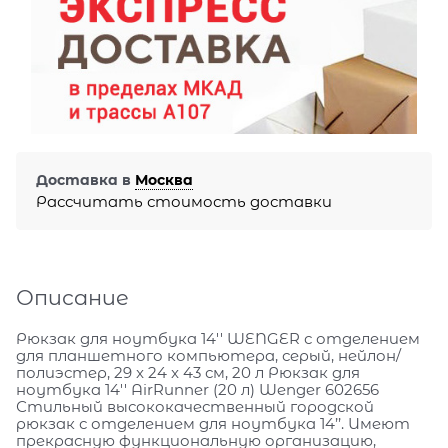
Доставка в
Москва
Рассчитать стоимость доставки
Описание
Рюкзак для ноутбука 14'' WENGER с отделением
для планшетного компьютера, серый, нейлон/
полиэстер, 29 x 24 x 43 см, 20 л Рюкзак для
ноутбука 14'' AirRunner (20 л) Wenger 602656
Стильный высококачественный городской
рюкзак с отделением для ноутбука 14’’. Имеют
прекрасную функциональную организацию,