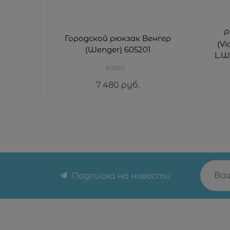
Р
Городской рюкзак Венгер
(Vi
(Wenger) 605201
L.W
605201
7 480
 руб.
Подписка на новости