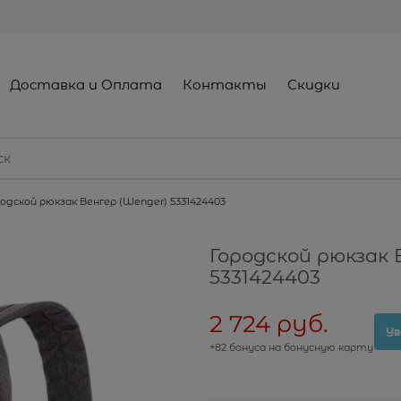
Доставка и Оплата
Контакты
Скидки
родской рюкзак Венгер (Wenger) 5331424403
Городской рюкзак 
5331424403
2 724
 руб.
Ув
+82 бонуса на бонусную карту