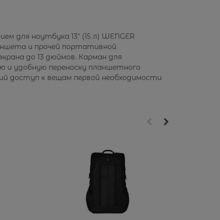
нием для ноутбука 13" (15 л) WENGER
ланшета и прочей портативной
крана до 13 дюймов. Карман для
ю и удобную переноску планшетного
кий доступ к вещам первой необходимости